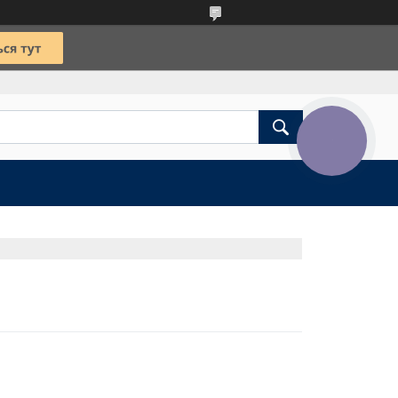
КНОПКА
ЗВ'ЯЗКУ