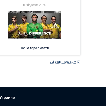
09 березня 2016
Повна версія статті
всі статті розділу
2
Украине