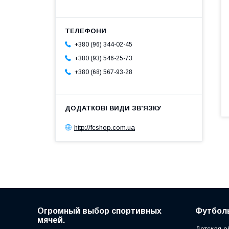
+380 (96) 344-02-45
+380 (93) 546-25-73
+380 (68) 567-93-28
http://fcshop.com.ua
Огромный выбор спортивных
Футболь
мячей.
Детская о