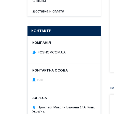
Отзывы
Доставка и оплата
КОНТАКТИ
FCSHOP.COM.UA
Іван
Но
Проспект Миколи Бажана 14А, Київ,
Україна