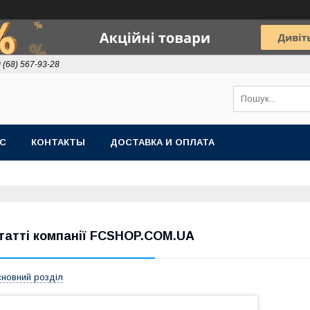
 (68) 567-93-28
АС
КОНТАКТЫ
ДОСТАВКА И ОПЛАТА
татті компанії FCSHOP.COM.UA
новний розділ