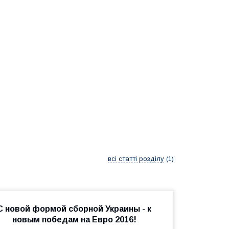
всі статті розділу
1
С новой формой сборной Украины - к
новым победам на Евро 2016!