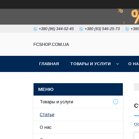
+380 (96) 344-02-45
+380 (93) 546-25-73
+380
FCSHOP.COM.UA
ГЛАВНАЯ
ТОВАРЫ И УСЛУГИ
О Н
Товары и услуги
С
Статьи
Ос
О нас