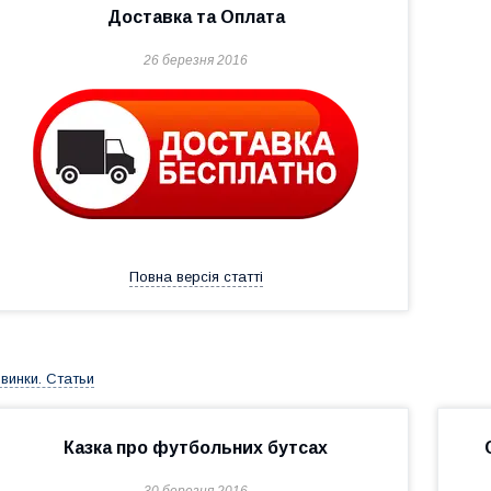
Доставка та Оплата
26 березня 2016
Повна версія статті
винки. Статьи
Казка про футбольних бутсах