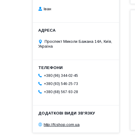
Іван
Проспект Миколи Бажана 14А, Київ,
Україна
+380 (96) 344-02-45
+380 (93) 546-25-73
+380 (68) 567-93-28
http://fcshop.com.ua