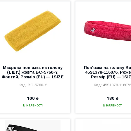
Махрова пов'язка на голову
Пов'язка на голову Ba
(1 шт.) жовта BC-5760-Y,
45S1378-116076, Рож
Жовтий, Розмір (EU) — 1SIZE
Розмір (EU) — 1SI
BC-5760-Y
45S1378-11607
100 ₴
180 ₴
В наявності
В наявності