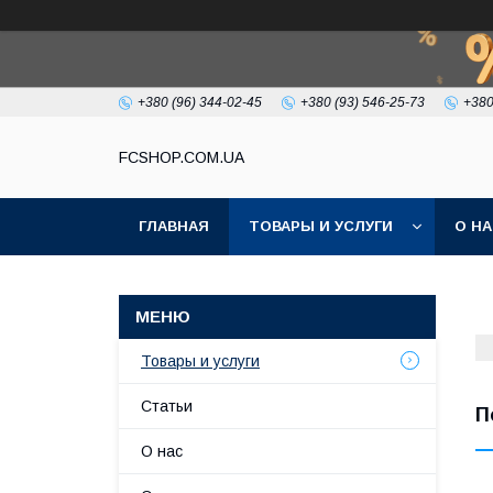
+380 (96) 344-02-45
+380 (93) 546-25-73
+380
FCSHOP.COM.UA
ГЛАВНАЯ
ТОВАРЫ И УСЛУГИ
О Н
Товары и услуги
Статьи
П
О нас