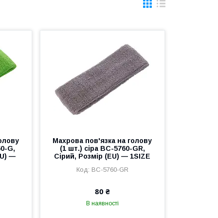
голову
Махрова пов'язка на голову
60-G,
(1 шт.) сіра BC-5760-GR,
EU) —
Сірий, Розмір (EU) — 1SIZE
BC-5760-GR
80 ₴
В наявності