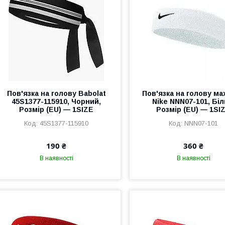
Пов'язка на голову Babolat
Пов'язка на голову м
45S1377-115910, Чорний,
Nike NNN07-101, Біл
Розмір (EU) — 1SIZE
Розмір (EU) — 1SI
45S1377-115910
NNN07-101
190 ₴
360 ₴
В наявності
В наявності