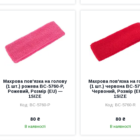
Махрова пов'язка на голову
Махрова пов'язка на 
(1 шт.) рожева BC-5760-P,
(1 шт.) червона BC-57
Рожевий, Розмір (EU) —
Червоний, Розмір (E
1SIZE
1SIZE
BC-5760-P
BC-5760-R
80 ₴
80 ₴
В наявності
В наявності