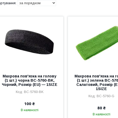
Махрова пов'язка на голову
Махрова пов'язка на 
(1 шт.) чорна BC-5760-BK,
(1 шт.) зелена BC-57
Чорний, Розмір (EU) — 1SIZE
Салатовий, Розмір (
1SIZE
BC-5760-BK
BC-5760-G
100 ₴
80 ₴
В наявності
В наявності