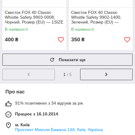
Свисток FOX 40 Classic
Свисток FOX 40 Classic
Whistle Safety 9903-0008,
Whistle Safety 9902-1400,
Чорний, Розмір (EU) — 1SIZE
Зелений, Розмір (EU) —
1SIZE
В наявності
В наявності
400
350
₴
₴
Показати ще
1
/ 5
Про нас
91% позитивних з 34 відгуків за рік
Працює з 16.10.2014
м. Київ
Проспект Миколи Бажана 14А, Київ, Україна