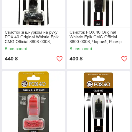
Свисток зі шнурком на руку
Свисток FOX 40 Original
FOX 40 Original Whistle Epik
Whistle Epik CMG Official
CMG Official 8808-0008,
8800-0008, Чорний, Розмір
Чорний, Розмір (EU) — 1SIZE
(EU) — 1SIZE
В наявності
В наявності
440
400
₴
₴