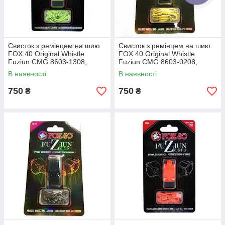
Свисток з ремінцем на шию
Свисток з ремінцем на шию
FOX 40 Original Whistle
FOX 40 Original Whistle
Fuziun CMG 8603-1308,
Fuziun CMG 8603-0208,
Салатовий, Розмір (EU) —
Жовтий, Розмір (EU) — 1SIZE
В наявності
В наявності
1SIZE
750
750
₴
₴