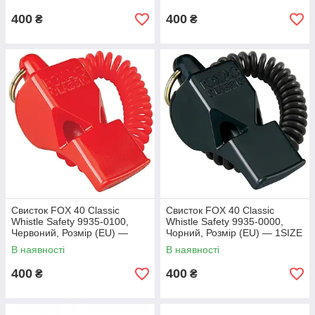
400
400
₴
₴
Свисток FOX 40 Classic
Свисток FOX 40 Classic
Whistle Safety 9935-0100,
Whistle Safety 9935-0000,
Червоний, Розмір (EU) —
Чорний, Розмір (EU) — 1SIZE
1SIZE
В наявності
В наявності
400
400
₴
₴