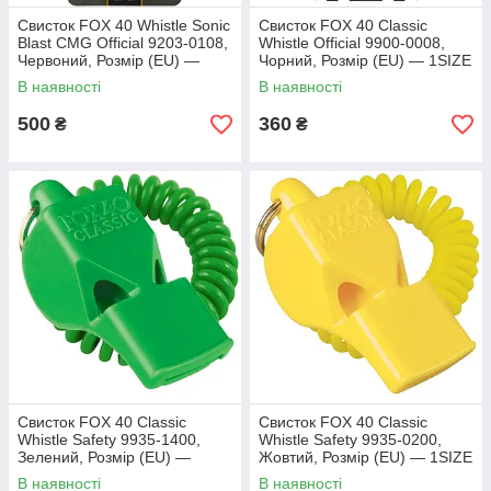
Свисток FOX 40 Whistle Sonic
Свисток FOX 40 Classic
Blast CMG Official 9203-0108,
Whistle Official 9900-0008,
Червоний, Розмір (EU) —
Чорний, Розмір (EU) — 1SIZE
1SIZE
В наявності
В наявності
500
360
₴
₴
Свисток FOX 40 Classic
Свисток FOX 40 Classic
Whistle Safety 9935-1400,
Whistle Safety 9935-0200,
Зелений, Розмір (EU) —
Жовтий, Розмір (EU) — 1SIZE
1SIZE
В наявності
В наявності