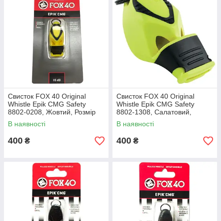
Свисток FOX 40 Original
Свисток FOX 40 Original
Whistle Epik CMG Safety
Whistle Epik CMG Safety
8802-0208, Жовтий, Розмір
8802-1308, Салатовий,
(EU) — 1SIZE
Розмір (EU) — 1SIZE
В наявності
В наявності
400
400
₴
₴