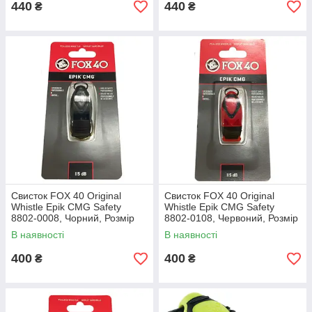
440
440
₴
₴
Свисток FOX 40 Original
Свисток FOX 40 Original
Whistle Epik CMG Safety
Whistle Epik CMG Safety
8802-0008, Чорний, Розмір
8802-0108, Червоний, Розмір
(EU) — 1SIZE
(EU) — 1SIZE
В наявності
В наявності
400
400
₴
₴