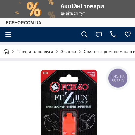
FCSHOP.COM.UA
Товари та послуги
Звистки
Свисток з ремінцем на ши
КНОПКА
ЗВ'ЯЗКУ