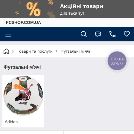
FCSHOP.COM.UA
Товари та послуги
Футзальні м'ячі
КНОПКА
ЗВ'ЯЗКУ
Футзальні м'ячі
Adidas