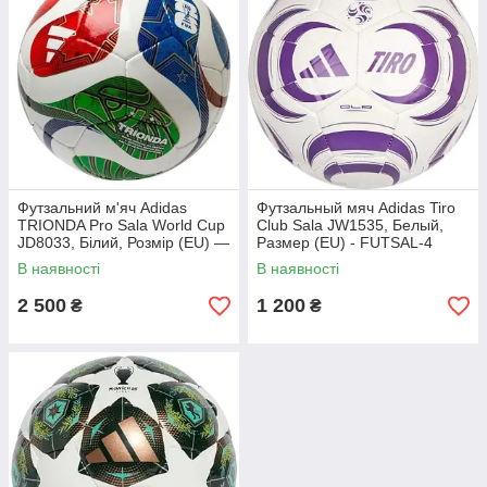
Футзальний м'яч Adidas
Футзальный мяч Adidas Tiro
TRIONDA Pro Sala World Cup
Club Sala JW1535, Белый,
JD8033, Білий, Розмір (EU) —
Размер (EU) - FUTSAL-4
FUTSAL
В наявності
В наявності
2 500
1 200
₴
₴