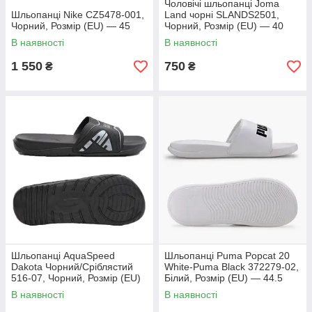
Чоловічі шльопанці Joma
Шльопанці Nike CZ5478-001,
Land чорні SLANDS2501,
Чорний, Розмір (EU) — 45
Чорний, Розмір (EU) — 40
В наявності
В наявності
1 550
750
₴
₴
Шльопанці AquaSpeed
Шльопанці Puma Popcat 20
Dakota Чорний/Сріблястий
White-Puma Black 372279-02,
516-07, Чорний, Розмір (EU)
Білий, Розмір (EU) — 44.5
— 44
В наявності
В наявності