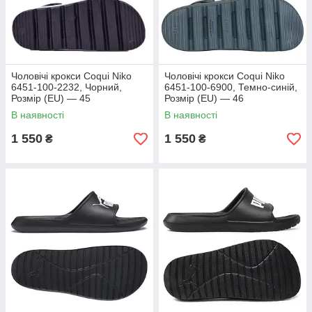
Чоловічі крокси Coqui Niko
Чоловічі крокси Coqui Niko
6451-100-2232, Чорний,
6451-100-6900, Темно-синій,
Розмір (EU) — 45
Розмір (EU) — 46
В наявності
В наявності
1 550
1 550
₴
₴