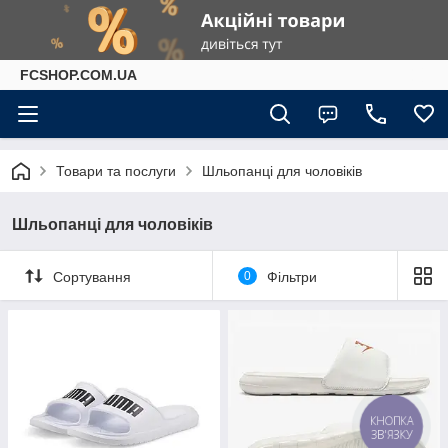
FCSHOP.COM.UA
Товари та послуги
Шльопанці для чоловіків
Шльопанці для чоловіків
Сортування
0
Фільтри
КНОПКА
ЗВ'ЯЗКУ