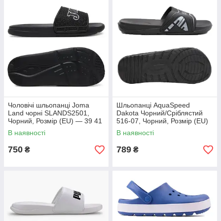
Чоловічі шльопанці Joma
Шльопанці AquaSpeed
Land чорні SLANDS2501,
Dakota Чорний/Сріблястий
Чорний, Розмір (EU) — 39 41
516-07, Чорний, Розмір (EU)
— 41 46
В наявності
В наявності
750
789
₴
₴