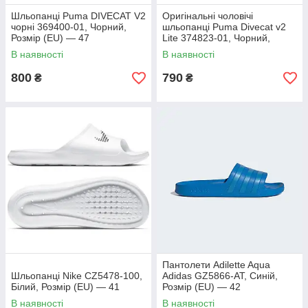
Шльопанці Puma DIVECAT V2
Оригінальні чоловічі
чорні 369400-01, Чорний,
шльопанці Puma Divecat v2
Розмір (EU) — 47
Lite 374823-01, Чорний,
Розмір (EU) — 42
В наявності
В наявності
800
790
₴
₴
Пантолети Adilette Aqua
Шльопанці Nike CZ5478-100,
Adidas GZ5866-AT, Синій,
Білий, Розмір (EU) — 41
Розмір (EU) — 42
В наявності
В наявності