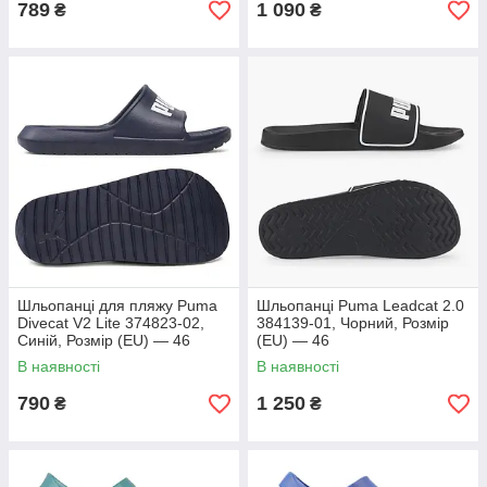
789
1 090
₴
₴
Шльопанці для пляжу Puma
Шльопанці Puma Leadcat 2.0
Divecat V2 Lite 374823-02,
384139-01, Чорний, Розмір
Синій, Розмір (EU) — 46
(EU) — 46
В наявності
В наявності
790
1 250
₴
₴