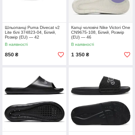
Шльопанці Puma Divecat v2
Капці чоловічі Nike Victori One
Lite білі 374823-04, Білий,
CN9675-108, Білий, Розмір
Розмір (EU) — 42
(EU) — 46
В наявності
В наявності
850
1 350
₴
₴