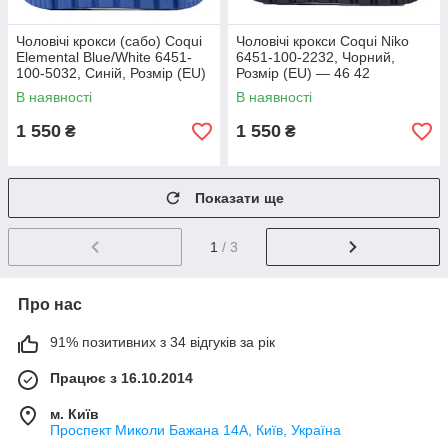
Чоловічі крокси (сабо) Coqui
Чоловічі крокси Coqui Niko
Elemental Blue/White 6451-
6451-100-2232, Чорний,
100-5032, Синій, Розмір (EU)
Розмір (EU) — 46 42
— 44 43
В наявності
В наявності
1 550
1 550
₴
₴
Показати ще
1
/ 3
Про нас
91% позитивних з 34 відгуків за рік
Працює з 16.10.2014
м. Київ
Проспект Миколи Бажана 14А, Київ, Україна