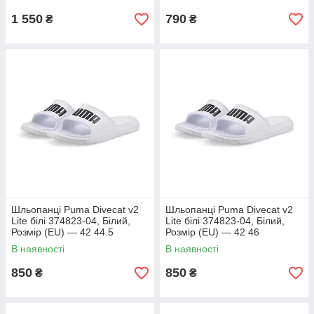
1 550
790
₴
₴
Шльопанці Puma Divecat v2
Шльопанці Puma Divecat v2
Lite білі 374823-04, Білий,
Lite білі 374823-04, Білий,
Розмір (EU) — 42 44.5
Розмір (EU) — 42 46
В наявності
В наявності
850
850
₴
₴