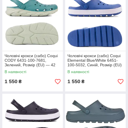
Чоловічі крокси (сабо) Coqui
Чоловічі крокси (сабо) Coqui
CODY 6431-100-7681,
Elemental Blue/White 6451-
Зелений, Розмір (EU) — 42
100-5032, Синій, Розмір (EU)
— 44
В наявності
В наявності
1 550
1 550
₴
₴