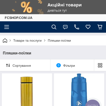
FCSHOP.COM.UA
Товари та послуги
Пляшки-поїлки
Пляшки-поїлки
Сортування
0
Фільтри