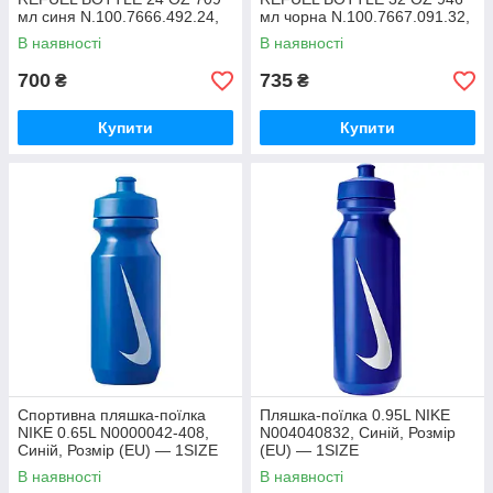
мл синя N.100.7666.492.24,
мл чорна N.100.7667.091.32,
Синій, Розмір (EU) — 1SIZE
Чорний, Розмір (EU) — 1SIZE
В наявності
В наявності
700
735
₴
₴
Купити
Купити
Спортивна пляшка-поїлка
Пляшка-поїлка 0.95L NIKE
NIKE 0.65L N0000042-408,
N004040832, Синій, Розмір
Синій, Розмір (EU) — 1SIZE
(EU) — 1SIZE
В наявності
В наявності