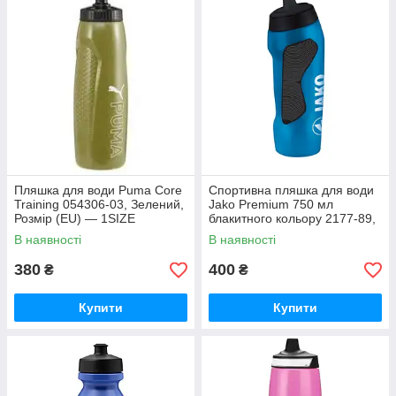
Пляшка для води Puma Core
Спортивна пляшка для води
Training 054306-03, Зелений,
Jako Premium 750 мл
Розмір (EU) — 1SIZE
блакитного кольору 2177-89,
Синій, Розмір (EU) — 1SIZE
В наявності
В наявності
380
400
₴
₴
Купити
Купити