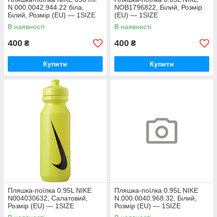
N.000.0042.944.22 біла,
NOB1796822, Білий, Розмір
Білий, Розмір (EU) — 1SIZE
(EU) — 1SIZE
В наявності
В наявності
400
400
₴
₴
Купити
Купити
Пляшка-поїлка 0.95L NIKE
Пляшка-поїлка 0.95L NIKE
N004030632, Салатовий,
N.000.0040.968.32, Білий,
Розмір (EU) — 1SIZE
Розмір (EU) — 1SIZE