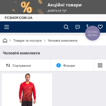
FCSHOP.COM.UA
КНОПКА
ЗВ'ЯЗКУ
Товари та послуги
Чоловічі комплекти
Чоловічі комплекти
Сортування
0
Фільтри