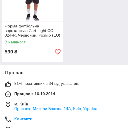
Форма футбольна
воротарська Zart Light CO-
024-R, Червоний, Розмір (EU)
— XL
В наявності
590
₴
Про нас
91% позитивних з 34 відгуків за рік
Працює з 16.10.2014
м. Київ
Проспект Миколи Бажана 14А, Київ, Україна
Контакти