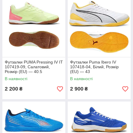
Футзалки PUMA Pressing IV IT
Футзалки Puma Ibero IV
107419-09, Салатовий,
107418-04, Білий, Розмір
Розмір (EU) — 40.5
(EU) — 43
В наявності
В наявності
2 200
2 900
₴
₴