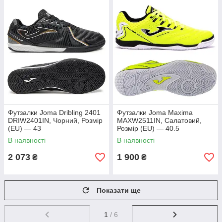
Футзалки Joma Dribling 2401
Футзалки Joma Maxima
DRIW2401IN, Чорний, Розмір
MAXW2511IN, Салатовий,
(EU) — 43
Розмір (EU) — 40.5
В наявності
В наявності
2 073
1 900
₴
₴
Показати ще
1
/ 6