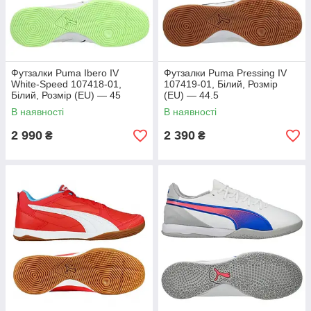
Футзалки Puma Ibero IV
Футзалки Puma Pressing IV
White-Speed 107418-01,
107419-01, Білий, Розмір
Білий, Розмір (EU) — 45
(EU) — 44.5
В наявності
В наявності
2 990
2 390
₴
₴