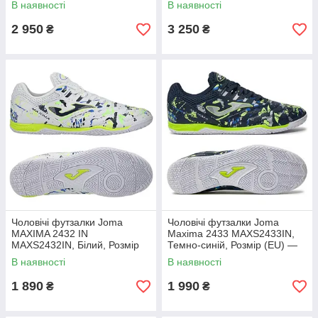
В наявності
В наявності
2 950
3 250
₴
₴
Чоловічі футзалки Joma
Чоловічі футзалки Joma
MAXIMA 2432 IN
Maxima 2433 MAXS2433IN,
MAXS2432IN, Білий, Розмір
Темно-синій, Розмір (EU) —
(EU) — 45
44
В наявності
В наявності
1 890
1 990
₴
₴