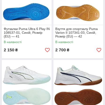
Футзалки Puma Ultra 6 Play IN
Взуття для спортзалу Puma
108537-01, Синій, Розмір
Varion II 107341-03, Синій,
(EU) — 41
Розмір (EU) — 42
В наявності
В наявності
2 150
2 700
₴
₴