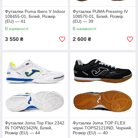
Футзалки Puma Ibero V Indoor
Футзалки PUMA Pressing IV
108455-01, Білий, Розмір
108570-01, Білий, Розмір
(EU) — 41
(EU) — 39
В наявності
В наявності
3 550
2 600
₴
₴
Футзалки Joma Top Flex 2342
Футзалки Joma TOP FLEX
IN TOPW2342IN, Білий,
чорні TOPS2121IND, Чорний,
Розмір (EU) — 44
Розмір (EU) — 40