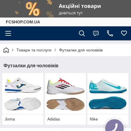
FCSHOP.COM.UA
Товари та послуги
Футзалки для чоловіків
Футзалки для чоловіків
Joma
Adidas
Nike