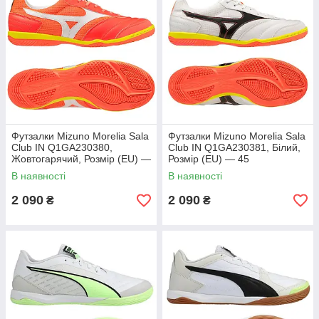
Футзалки Mizuno Morelia Sala
Футзалки Mizuno Morelia Sala
Club IN Q1GA230380,
Club IN Q1GA230381, Білий,
Жовтогарячий, Розмір (EU) —
Розмір (EU) — 45
44.5
В наявності
В наявності
2 090
2 090
₴
₴