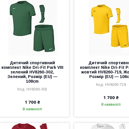
Дитячий спортивний
Дитячий спортивн
комплект Nike Dri-Fit Park VIII
комплект Nike Dri-Fit Pa
зелений HV8260-302,
жовтий HV8260-719, Ж
Зелений, Розмір (EU) —
Розмір (EU) — 108
108cm
HV8260-719
HV8260-302
1 700 ₴
1 700 ₴
В наявності
В наявності