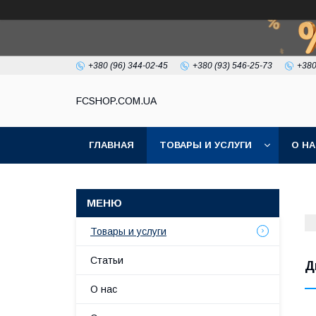
+380 (96) 344-02-45
+380 (93) 546-25-73
+380
FCSHOP.COM.UA
ГЛАВНАЯ
ТОВАРЫ И УСЛУГИ
О Н
Товары и услуги
Статьи
Д
О нас