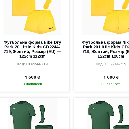
Футбольна форма Nike Dry
Футбольна форма Nik
Park 20 Little Kids CD2244-
Park 20 Little Kids CD
719, Жовтий, Розмір (EU) —
719, Жовтий, Розмір (
122cm 112cm
122cm 128cm
CD2244-719
CD2244-719
1 600 ₴
1 600 ₴
В наявності
В наявності