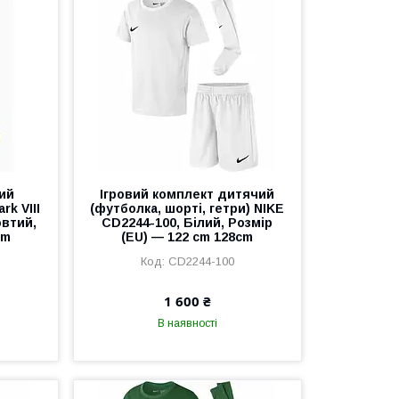
ий
Ігровий комплект дитячий
rk VIII
(футболка, шорті, гетри) NIKE
овтий,
CD2244-100, Білий, Розмір
cm
(EU) — 122 cm 128cm
CD2244-100
1 600 ₴
В наявності