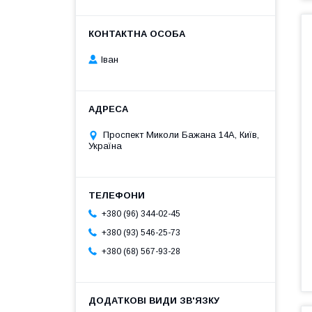
Іван
Проспект Миколи Бажана 14А, Київ,
Україна
+380 (96) 344-02-45
+380 (93) 546-25-73
+380 (68) 567-93-28