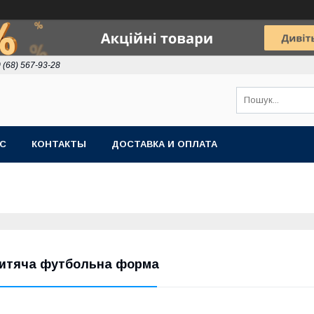
 (68) 567-93-28
АС
КОНТАКТЫ
ДОСТАВКА И ОПЛАТА
итяча футбольна форма