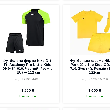
Футбольна форма Nike Dri-
Футбольна форма Nik
Fit Academy Pro Little Kids
Park 20 Little Kids CD
DH9484-010, Чорний, Розмір
719, Жовтий, Розмір (
(EU) — 112 cm
122cm
DH9484-010
CD2244-719
1 550 ₴
1 600 ₴
В наявності
В наявності