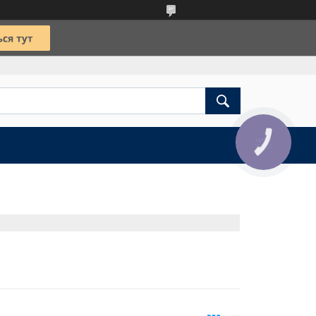
КНОПКА
ЗВ'ЯЗКУ