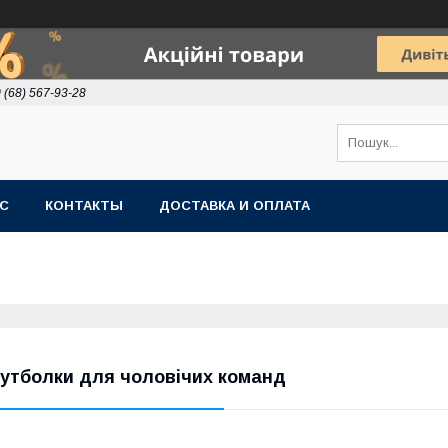
 (68) 567-93-28
АС
КОНТАКТЫ
ДОСТАВКА И ОПЛАТА
утболки для чоловічих команд