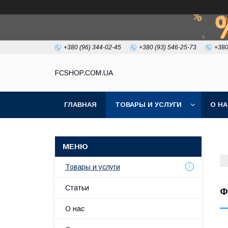
+380 (96) 344-02-45
+380 (93) 546-25-73
+380
FCSHOP.COM.UA
ГЛАВНАЯ
ТОВАРЫ И УСЛУГИ
О Н
Товары и услуги
Статьи
Ф
О нас