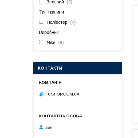
Зелений
3
Тип тканини
Поліестер
4
Виробник
Nike
9
КОНТАКТИ
FCSHOP.COM.UA
Іван