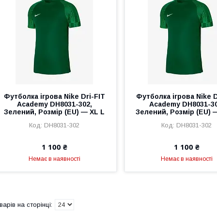
Футболка ігрова Nike Dri-FIT
Футболка ігрова Nike D
Academy DH8031-302,
Academy DH8031-30
Зелений, Розмір (EU) — XL L
Зелений, Розмір (EU) 
DH8031-302
DH8031-302
1 100 ₴
1 100 ₴
Немає в наявності
Немає в наявності