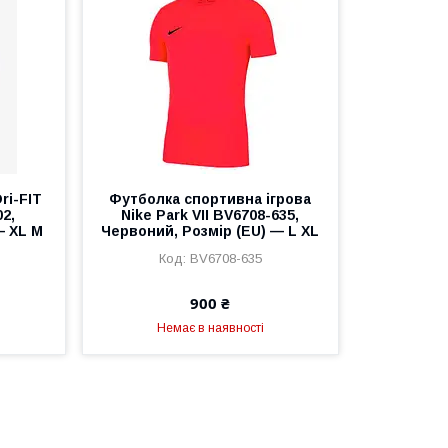
ri-FIT
Футболка спортивна ігрова
2,
Nike Park VII BV6708-635,
— XL M
Червоний, Розмір (EU) — L XL
BV6708-635
900 ₴
Немає в наявності