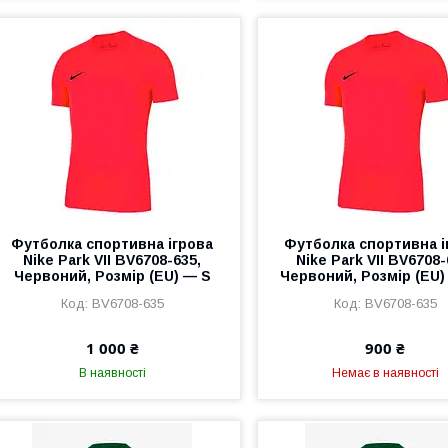
Футболка спортивна ігрова
Футболка спортивна і
Nike Park VII BV6708-635,
Nike Park VII BV6708-
Червоний, Розмір (EU) — S
Червоний, Розмір (EU)
BV6708-635
BV6708-635
1 000 ₴
900 ₴
В наявності
Немає в наявності