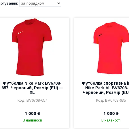
Футболка Nike Park BV6708-
Футболка спортивна і
657, Червоний, Розмір (EU) —
Nike Park VII BV6708-
XL
Червоний, Розмір (EU
BV6708-657
BV6708-635
1 000 ₴
1 000 ₴
В наявності
В наявності