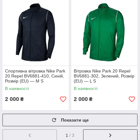
Спортивна вітровка Nike Park
Вітровка Nike Park 20 Repel
20 Repel BV6881-410, Синій,
BV6881-302, Зелений, Розмір
Розмір (EU) — M S
(EU) — L S
В наявності
В наявності
2 000
2 000
₴
₴
Показати ще
1
/ 3