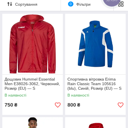
Сортування
0
Фільтри
Дощовик Hummel Essential
Спортивна вітровка Erima
Men E38026-3062, Червоний,
Rain Classic Team 105616
Розмір (EU) — S
(blu), Синій, Розмір (EU) — S
В наявності
В наявності
750
800
₴
₴