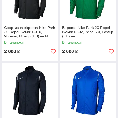
Спортивна вітровка Nike Park
Вітровка Nike Park 20 Repel
20 Repel BV6881-010,
BV6881-302, Зелений, Розмір
Чорний, Розмір (EU) — M
(EU) — L
В наявності
В наявності
2 000
2 000
₴
₴