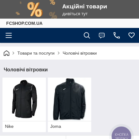
FCSHOP.COM.UA
Товари та послуги
Чоловічі вітровки
Чоловічі вітровки
Nike
Joma
КНОПКА
ЗВ'ЯЗКУ