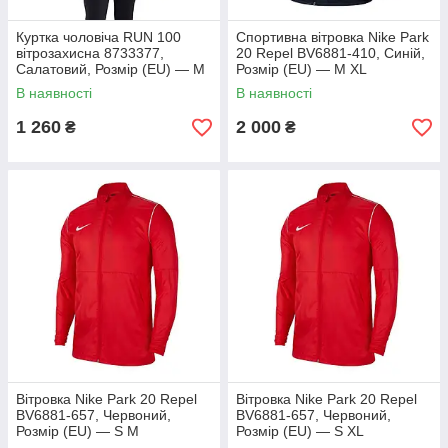
Куртка чоловіча RUN 100
Спортивна вітровка Nike Park
вітрозахисна 8733377,
20 Repel BV6881-410, Синій,
Салатовий, Розмір (EU) — M
Розмір (EU) — M XL
S
В наявності
В наявності
1 260
2 000
₴
₴
Вітровка Nike Park 20 Repel
Вітровка Nike Park 20 Repel
BV6881-657, Червоний,
BV6881-657, Червоний,
Розмір (EU) — S M
Розмір (EU) — S XL