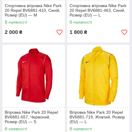
Спортивна вітровка Nike Park
Спортивна вітровка Nike Park
20 Repel BV6881-410, Синій,
20 Repel BV6881-463, Синій,
Розмір (EU) — M
Розмір (EU) — L
В наявності
В наявності
2 000
1 800
₴
₴
Вітровка Nike Park 20 Repel
Вітровка Nike Park 20 Repel
BV6881-657, Червоний,
BV6881-719, Жовтий, Розмір
Розмір (EU) — S
(EU) — L
В наявності
В наявності