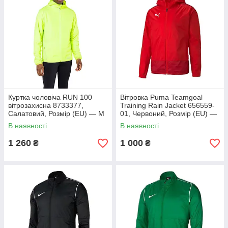
Куртка чоловіча RUN 100
Вітровка Puma Teamgoal
вітрозахисна 8733377,
Training Rain Jacket 656559-
Салатовий, Розмір (EU) — M
01, Червоний, Розмір (EU) —
S
В наявності
В наявності
1 260
1 000
₴
₴