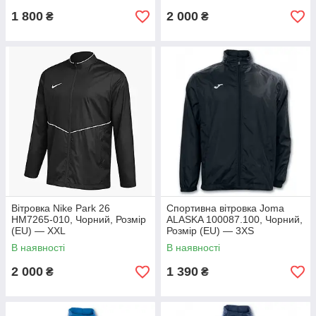
1 800
2 000
₴
₴
Вітровка Nike Park 26
Спортивна вітровка Joma
HM7265-010, Чорний, Розмір
ALASKA 100087.100, Чорний,
(EU) — XXL
Розмір (EU) — 3XS
В наявності
В наявності
2 000
1 390
₴
₴