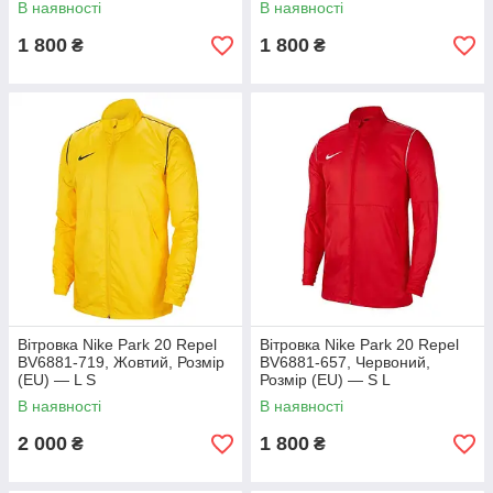
В наявності
В наявності
1 800
1 800
₴
₴
Вітровка Nike Park 20 Repel
Вітровка Nike Park 20 Repel
BV6881-719, Жовтий, Розмір
BV6881-657, Червоний,
(EU) — L S
Розмір (EU) — S L
В наявності
В наявності
2 000
1 800
₴
₴