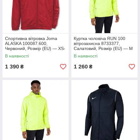
Спортивна вітровка Joma
Куртка чоловіча RUN 100
ALASKA 100087.600,
вітрозахисна 8733377,
Червоний, Розмір (EU) — XS-
Салатовий, Розмір (EU) — M
S
XXL
В наявності
В наявності
1 390
1 260
₴
₴