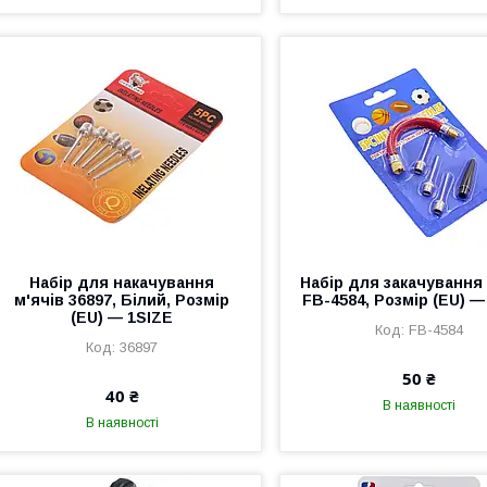
Набір для накачування
Набір для закачування 
м'ячів 36897, Білий, Розмір
FB-4584, Розмір (EU) —
(EU) — 1SIZE
FB-4584
36897
50 ₴
40 ₴
В наявності
В наявності