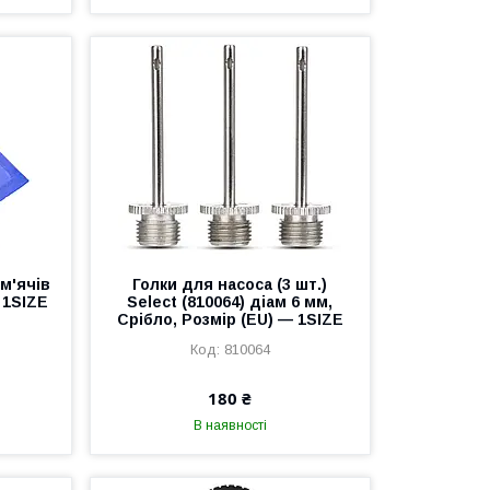
м'ячів
Голки для насоса (3 шт.)
 1SIZE
Select (810064) діам 6 мм,
Срібло, Розмір (EU) — 1SIZE
810064
180 ₴
В наявності