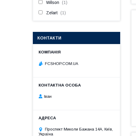
Wilson
1
Zelart
1
КОНТАКТИ
FCSHOP.COM.UA
Іван
Проспект Миколи Бажана 14А, Київ,
Україна