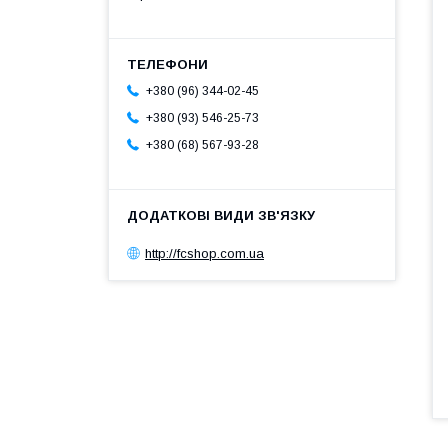
+380 (96) 344-02-45
+380 (93) 546-25-73
+380 (68) 567-93-28
http://fcshop.com.ua