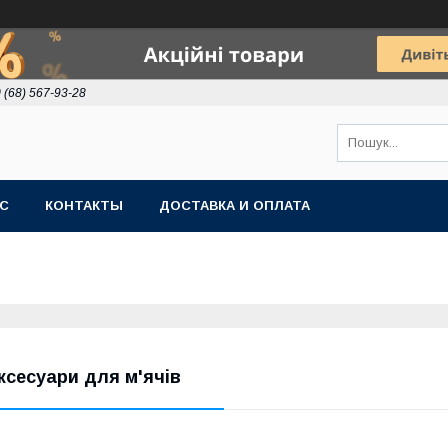
 (68) 567-93-28
АС
КОНТАКТЫ
ДОСТАВКА И ОПЛАТА
ксесуари для м'ячів