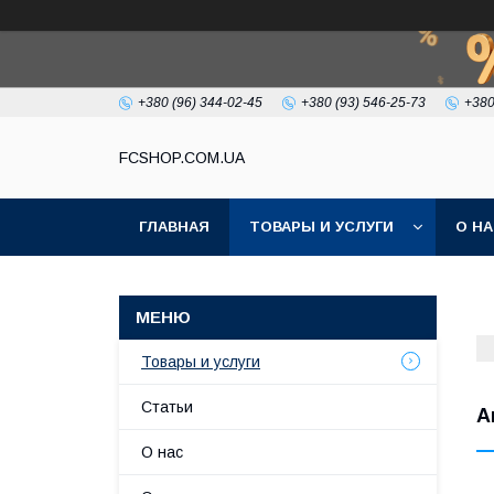
+380 (96) 344-02-45
+380 (93) 546-25-73
+380
FCSHOP.COM.UA
ГЛАВНАЯ
ТОВАРЫ И УСЛУГИ
О Н
Товары и услуги
Статьи
А
О нас