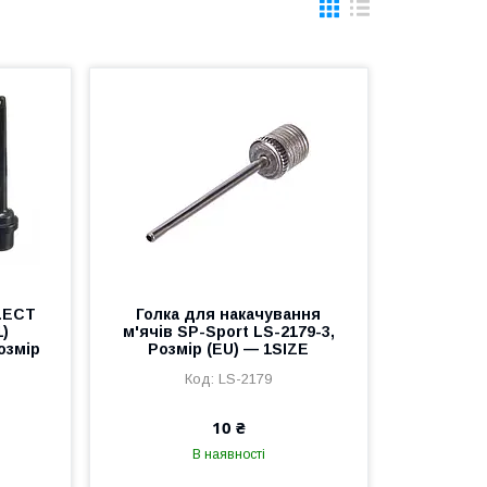
LECT
Голка для накачування
1)
м'ячів SP-Sport LS-2179-3,
Розмір
Розмір (EU) — 1SIZE
LS-2179
10 ₴
В наявності