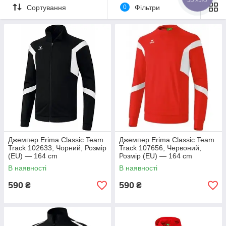
Сортування
0
Фільтри
Джемпер Erima Classic Team
Джемпер Erima Classic Team
Track 102633, Чорний, Розмір
Track 107656, Червоний,
(EU) — 164 cm
Розмір (EU) — 164 cm
В наявності
В наявності
590
590
₴
₴