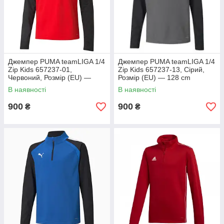
Джемпер PUMA teamLIGA 1/4
Джемпер PUMA teamLIGA 1/4
Zip Kids 657237-01,
Zip Kids 657237-13, Сірий,
Червоний, Розмір (EU) —
Розмір (EU) — 128 cm
164cm
В наявності
В наявності
900
900
₴
₴