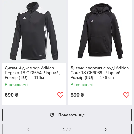
Дитячий джемпер Adidas
Дитяче спортивне худі Adidas
Regista 18 CZ8654, Чорний,
Core 18 CE9069 , Чорний,
Розмір (EU) — 116cm
Розмір (EU) — 176 cm
В наявності
В наявності
690
890
₴
₴
Показати ще
1
/ 7