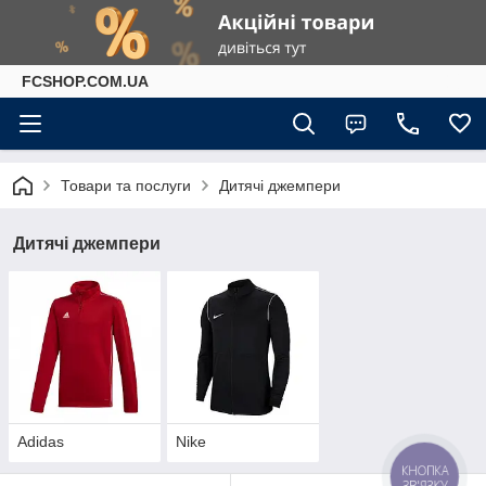
FCSHOP.COM.UA
Товари та послуги
Дитячі джемпери
Дитячі джемпери
Adidas
Nike
КНОПКА
ЗВ'ЯЗКУ