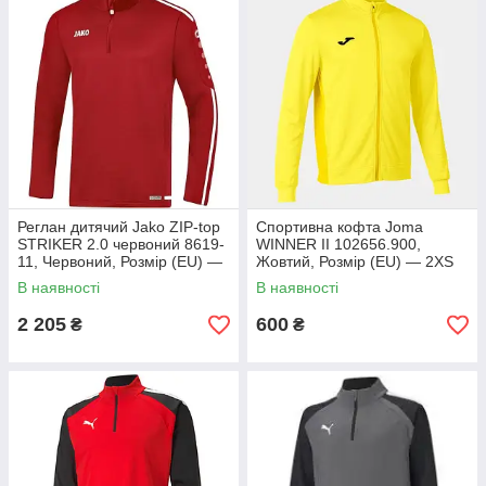
Реглан дитячий Jako ZIP-top
Спортивна кофта Joma
STRIKER 2.0 червоний 8619-
WINNER II 102656.900,
11, Червоний, Розмір (EU) —
Жовтий, Розмір (EU) — 2XS
128cm
В наявності
В наявності
2 205
600
₴
₴