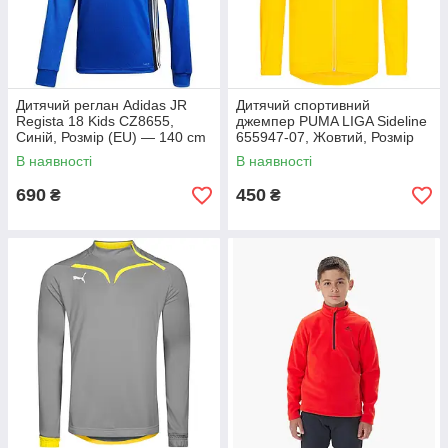
Дитячий реглан Adidas JR
Дитячий спортивний
Regista 18 Kids CZ8655,
джемпер PUMA LIGA Sideline
Синій, Розмір (EU) — 140 cm
655947-07, Жовтий, Розмір
(EU) — 116cm
В наявності
В наявності
690
450
₴
₴