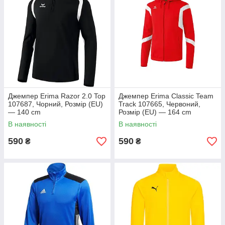
Джемпер Erima Razor 2.0 Top
Джемпер Erima Classic Team
107687, Чорний, Розмір (EU)
Track 107665, Червоний,
— 140 cm
Розмір (EU) — 164 cm
В наявності
В наявності
590
590
₴
₴