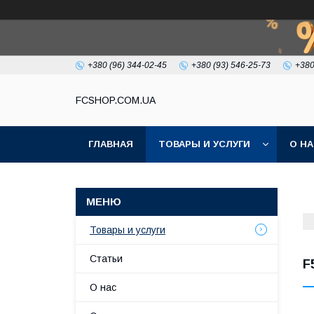
+380 (96) 344-02-45
+380 (93) 546-25-73
+380
FCSHOP.COM.UA
ГЛАВНАЯ
ТОВАРЫ И УСЛУГИ
О Н
Товары и услуги
Статьи
F
О нас