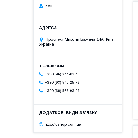
Іван
Проспект Миколи Бажана 14А, Київ,
Україна
+380 (96) 344-02-45
+380 (93) 546-25-73
+380 (68) 567-93-28
http://fcshop.com.ua