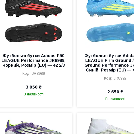
Футбольні бутси Adidas F50
Футбольні бутси Adid
LEAGUE Performance JR8989,
LEAGUE Firm Ground / 
Чорний, Розмір (EU) — 42 2/3
Ground Performance J
Синій, Розмір (EU) — 4
JR8989
JR8992
3 050 ₴
2 650 ₴
В наявності
В наявності