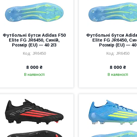
Футбольні бутси Adidas F50
Футбольні бутси Adid
Elite FG JR6450, Синій,
Elite FG JR6450, Син
Розмір (EU) — 40 2/3
Розмір (EU) — 40
JR6450
JR6450
8 000 ₴
8 000 ₴
В наявності
В наявності