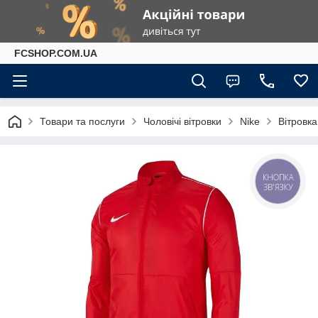
FCSHOP.COM.UA
Товари та послуги
Чоловічі вітровки
Nike
Вітровка
КНОПКА
ЗВ'ЯЗКУ