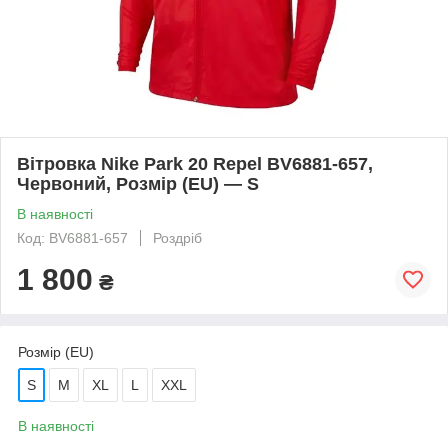
Вітровка Nike Park 20 Repel BV6881-657,
Червоний, Розмір (EU) — S
В наявності
Код: BV6881-657
Роздріб
1 800
₴
Розмір (EU)
S
M
XL
L
XXL
В наявності