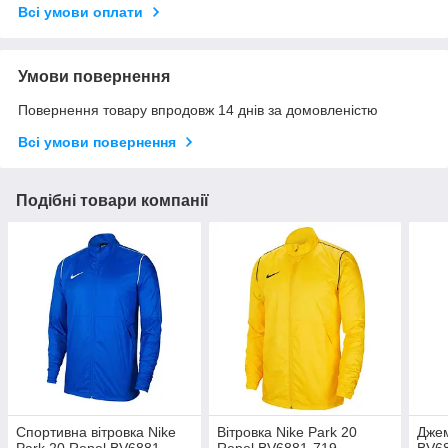
Всі умови оплати
Умови повернення
Повернення товару впродовж 14 днів за домовленістю
Всі умови повернення
Подібні товари компанії
Спортивна вітровка Nike
Вітровка Nike Park 20
Джем
Park 20 Repel BV6881-
Repel BV6881-719,
BV68