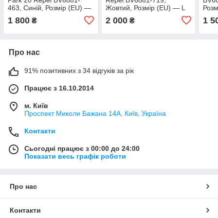
463, Синій, Розмір (EU) —
Жовтий, Розмір (EU) — L
Розм
L
1 800
2 000
1 5
₴
₴
Про нас
91% позитивних з 34 відгуків за рік
Працює з 16.10.2014
м. Київ
Проспект Миколи Бажана 14А, Київ, Україна
Контакти
Сьогодні працює з 00:00 до 24:00
Показати весь графік роботи
Про нас
Контакти