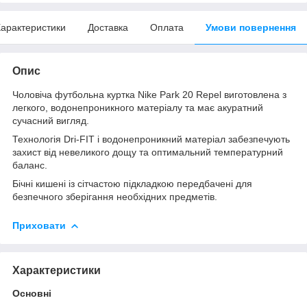
арактеристики
Доставка
Оплата
Умови повернення
Опис
Чоловіча футбольна куртка Nike Park 20 Repel виготовлена з
легкого, водонепроникного матеріалу та має акуратний
сучасний вигляд.
Технологія Dri-FIT і водонепроникний матеріал забезпечують
захист від невеликого дощу та оптимальний температурний
баланс.
Бічні кишені із сітчастою підкладкою передбачені для
безпечного зберігання необхідних предметів.
Приховати
Характеристики
Основні