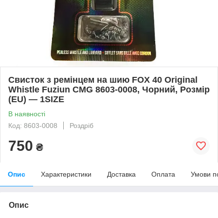
Свисток з ремінцем на шию FOX 40 Original
Whistle Fuziun CMG 8603-0008, Чорний, Розмір
(EU) — 1SIZE
В наявності
Код: 8603-0008
Роздріб
750
₴
Опис
Характеристики
Доставка
Оплата
Умови п
Опис