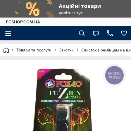
FCSHOP.COM.UA
Товари та послуги
Звистки
Свисток з ремінцем на ши
КНОПКА
ЗВ'ЯЗКУ