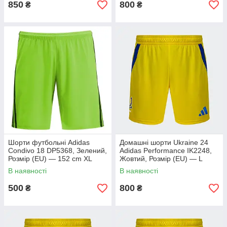
850
800
₴
₴
Шорти футбольні Adidas
Домашні шорти Ukraine 24
Condivo 18 DP5368, Зелений,
Adidas Performance IK2248,
Розмір (EU) — 152 cm XL
Жовтий, Розмір (EU) — L
В наявності
В наявності
500
800
₴
₴