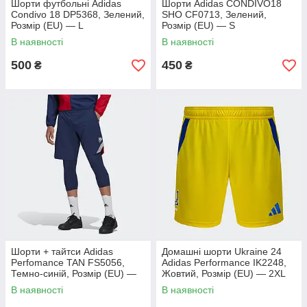
Шорти футбольні Adidas
Шорти Adidas CONDIVO18
Condivo 18 DP5368, Зелений,
SHO CF0713, Зелений,
Розмір (EU) — L
Розмір (EU) — S
В наявності
В наявності
500
450
₴
₴
Шорти + тайтси Adidas
Домашні шорти Ukraine 24
Perfomance TAN FS5056,
Adidas Performance IK2248,
Темно-синій, Розмір (EU) —
Жовтий, Розмір (EU) — 2XL
XS
В наявності
В наявності