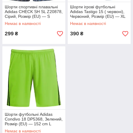
Шорти спортивні плавальні
Шорти ігрові футбольні
Adidas CHECK SH SL Z20878,
Adidas Tastigo 15 ( червоні),
Сірий, Розмір (EU) — S
Червоний, Розмір (EU) — XL
L
Немає в наявності
Немає в наявності
299
390
₴
₴
Шорти футбольні Adidas
Condivo 18 DP5368, Зелений,
Розмір (EU) — 152 cm L
Немає в наявності