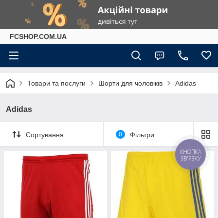
FCSHOP.COM.UA
Товари та послуги
Шорти для чоловіків
Adidas
Adidas
Сортування
0
Фільтри
КНОПКА
ЗВ'ЯЗКУ