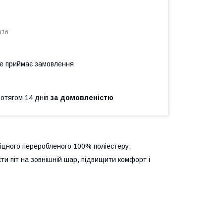
816
не приймає замовлення
ротягом 14 днів
за домовленістю
іцного переробленого 100% поліестеру.
ти піт на зовнішній шар, підвищити комфорт і