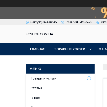
+380 (96) 344-02-45
+380 (93) 546-25-73
+380
FCSHOP.COM.UA
ГЛАВНАЯ
ТОВАРЫ И УСЛУГИ
О Н
Товары и услуги
Статьи
О нас