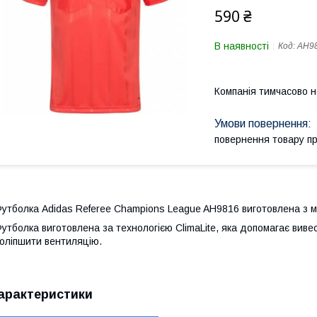
590 ₴
В наявності
Код:
AH9
Компанія тимчасово 
повернення товару п
утболка Adidas Referee Champions League AH9816 виготовлена з м
утболка виготовлена за технологією ClimaLite, яка допомагає вивес
оліпшити вентиляцію.
арактеристики