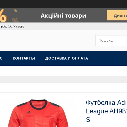
 (68) 567-93-28
АС
КОНТАКТЫ
ДОСТАВКА И ОПЛАТА
Футболка Ad
League AH981
S