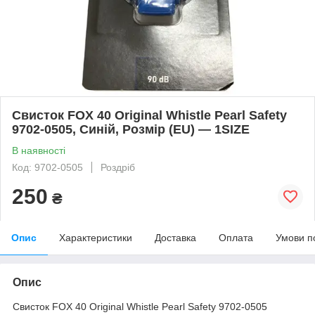
Свисток FOX 40 Original Whistle Pearl Safety
9702-0505, Синій, Розмір (EU) — 1SIZE
В наявності
Код: 9702-0505
Роздріб
250
₴
Опис
Характеристики
Доставка
Оплата
Умови п
Опис
Свисток FOX 40 Original Whistle Pearl Safety 9702-0505