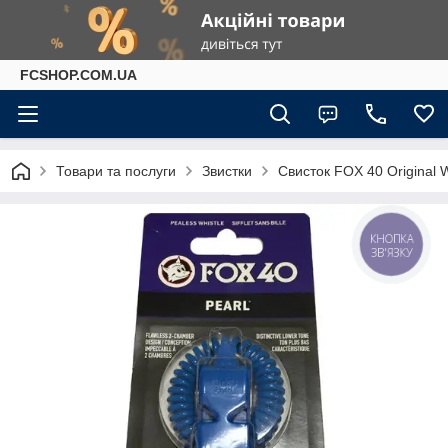
FCSHOP.COM.UA
Товари та послуги
Звистки
Свисток FOX 40 Original W
КНОПКА
ЗВ'ЯЗКУ