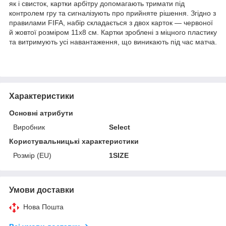
як і свисток, картки арбітру допомагають тримати під
контролем гру та сигналізують про прийняте рішення. Згідно з
правилами FIFA, набір складається з двох карток — червоної
й жовтої розміром 11х8 см. Картки зроблені з міцного пластику
та витримують усі навантаження, що виникають під час матча.
Характеристики
Основні атрибути
Виробник
Select
Користувальницькі характеристики
Розмір (EU)
1SIZE
Умови доставки
Нова Пошта