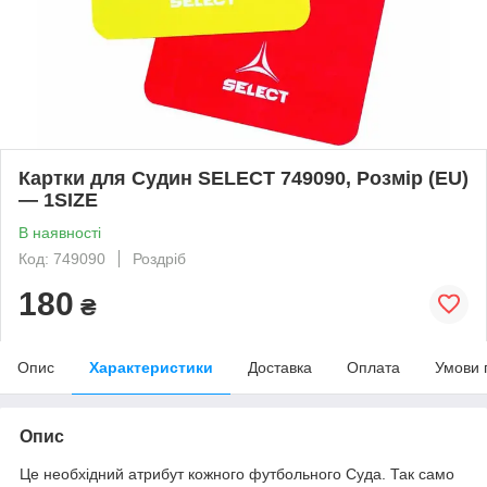
Картки для Судин SELECT 749090, Розмір (EU)
— 1SIZE
В наявності
Код: 749090
Роздріб
180
₴
Опис
Характеристики
Доставка
Оплата
Умови 
Опис
Це необхідний атрибут кожного футбольного Суда. Так само