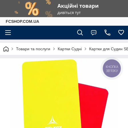
FCSHOP.COM.UA
Товари та послуги
Картки Судні
Картки для Судин S
КНОПКА
ЗВ'ЯЗКУ