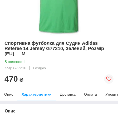
Спортивна футболка для Судин Adidas
Referee 14 Jersey G77210, Зелений, Розмір
(EU) — M
В наявності
Код: G77210
Роздріб
470
₴
Опис
Характеристики
Доставка
Оплата
Умови 
Опис