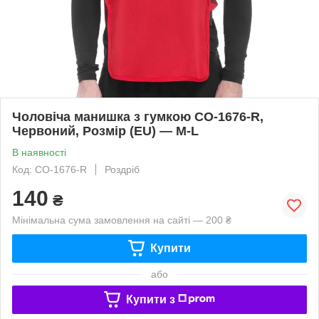
Чоловіча манишка з гумкою CO-1676-R,
Червоний, Розмір (EU) — M-L
В наявності
Код: CO-1676-R
Роздріб
140
₴
Мінімальна сума замовлення на сайті — 200 ₴
Купити
або
Купити з