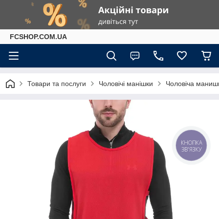
FCSHOP.COM.UA
Товари та послуги
Чоловічі манішки
Чоловіча манишк
КНОПКА
ЗВ'ЯЗКУ