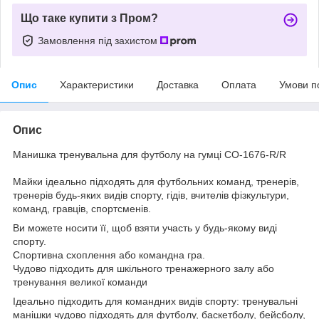
Що таке купити з Пром?
Замовлення під захистом
Опис
Характеристики
Доставка
Оплата
Умови п
Опис
Манишка тренувальна для футболу на гумці CO-1676-R/R
Майки ідеально підходять для футбольних команд, тренерів,
тренерів будь-яких видів спорту, гідів, вчителів фізкультури,
команд, гравців, спортсменів.
Ви можете носити її, щоб взяти участь у будь-якому виді
спорту.
Спортивна схоплення або командна гра.
Чудово підходить для шкільного тренажерного залу або
тренування великої команди
Ідеально підходить для командних видів спорту: тренувальні
манішки чудово підходять для футболу, баскетболу, бейсболу,