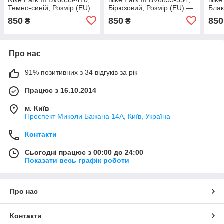
Темно-синій, Розмір (EU)
Бірюзовий, Розмір (EU) —
Блак
— M
S
S
850
850
850
₴
₴
Про нас
91% позитивних з 34 відгуків за рік
Працює з 16.10.2014
м. Київ
Проспект Миколи Бажана 14А, Київ, Україна
Контакти
Сьогодні працює з 00:00 до 24:00
Показати весь графік роботи
Про нас
Контакти