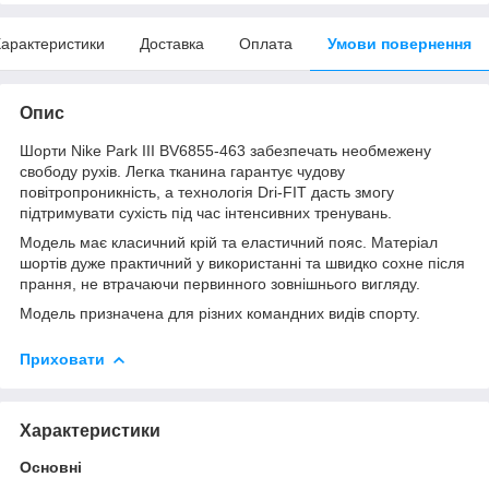
арактеристики
Доставка
Оплата
Умови повернення
Опис
Шорти Nike Park III BV6855-463 забезпечать необмежену
свободу рухів. Легка тканина гарантує чудову
повітропроникність, а технологія Dri-FIT дасть змогу
підтримувати сухість під час інтенсивних тренувань.
Модель має класичний крій та еластичний пояс. Матеріал
шортів дуже практичний у використанні та швидко сохне після
прання, не втрачаючи первинного зовнішнього вигляду.
Модель призначена для різних командних видів спорту.
Приховати
Характеристики
Основні