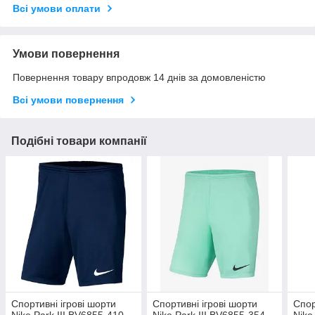
Всі умови оплати
Умови повернення
Повернення товару впродовж 14 днів за домовленістю
Всі умови повернення
Подібні товари компанії
Спортивні ігрові шорти
Спортивні ігрові шорти
Спор
Nike Park III BV6855-410,
Nike Park III BV6855-354,
Nike