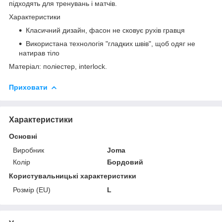
підходять для тренувань і матчів.
Характеристики
Класичний дизайн, фасон не сковує рухів гравця
Використана технологія "гладких швів", щоб одяг не
натирав тіло
Матеріал: поліестер, interlock.
Приховати
Характеристики
Основні
Виробник
Joma
Колір
Бордовий
Користувальницькі характеристики
Розмір (EU)
L