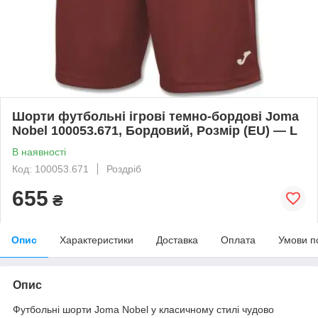
Шорти футбольні ігрові темно-бордові Joma
Nobel 100053.671, Бордовий, Розмір (EU) — L
В наявності
Код: 100053.671
Роздріб
655
₴
Опис
Характеристики
Доставка
Оплата
Умови п
Опис
Футбольні шорти Joma Nobel у класичному стилі чудово