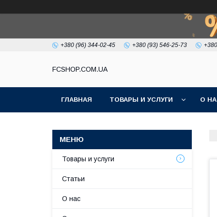
+380 (96) 344-02-45
+380 (93) 546-25-73
+380
FCSHOP.COM.UA
ГЛАВНАЯ
ТОВАРЫ И УСЛУГИ
О Н
Товары и услуги
Статьи
О нас