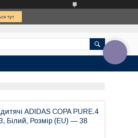
КНОПКА
ЗВ'ЯЗКУ
 дитячі ADIDAS COPA PURE.4
 Білий, Розмір (EU) — 38