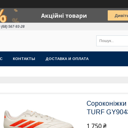
 (68) 567-93-28
АС
КОНТАКТЫ
ДОСТАВКА И ОПЛАТА
Сороконіжки
TURF GY9043,
1 750 ₴