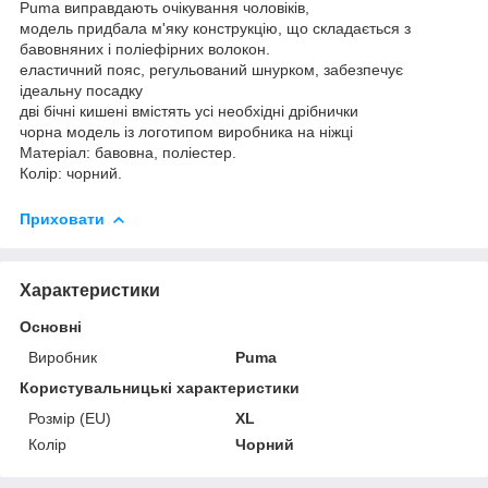
Puma виправдають очікування чоловіків,
модель придбала м'яку конструкцію, що складається з
бавовняних і поліефірних волокон.
еластичний пояс, регульований шнурком, забезпечує
ідеальну посадку
дві бічні кишені вмістять усі необхідні дрібнички
чорна модель із логотипом виробника на ніжці
Матеріал: бавовна, поліестер.
Колір: чорний.
Приховати
Характеристики
Основні
Виробник
Puma
Користувальницькі характеристики
Розмір (EU)
XL
Колір
Чорний