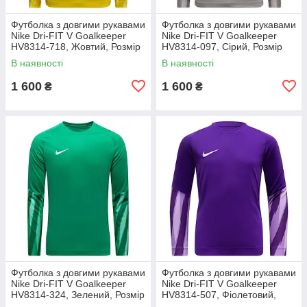
Футболка з довгими рукавами
Футболка з довгими рукавами
Nike Dri-FIT V Goalkeeper
Nike Dri-FIT V Goalkeeper
HV8314-718, Жовтий, Розмір
HV8314-097, Сірий, Розмір
(EU) — S
(EU) — S
В наявності
В наявності
1 600
1 600
₴
₴
Футболка з довгими рукавами
Футболка з довгими рукавами
Nike Dri-FIT V Goalkeeper
Nike Dri-FIT V Goalkeeper
HV8314-324, Зелений, Розмір
HV8314-507, Фіолетовий,
(EU) — S
Розмір (EU) — S