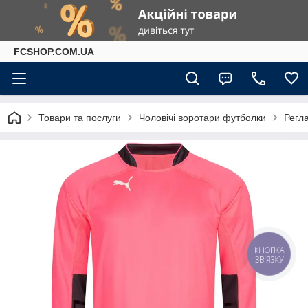
FCSHOP.COM.UA
Товари та послуги
Чоловічі воротари футболки
Регл
КНОПКА
ЗВ'ЯЗКУ