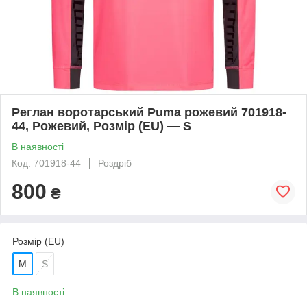
Реглан воротарський Puma рожевий 701918-
44, Рожевий, Розмір (EU) — S
В наявності
Код: 701918-44
Роздріб
800
₴
Розмір (EU)
M
S
В наявності