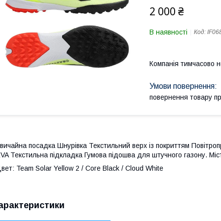
2 000 ₴
В наявності
Код:
IF06
Компанія тимчасово 
повернення товару п
вичайна посадка Шнурівка Текстильний верх із покриттям Повітр
VA Текстильна підкладка Гумова підошва для штучного газону. Мі
вет: Team Solar Yellow 2 / Core Black / Cloud White
арактеристики