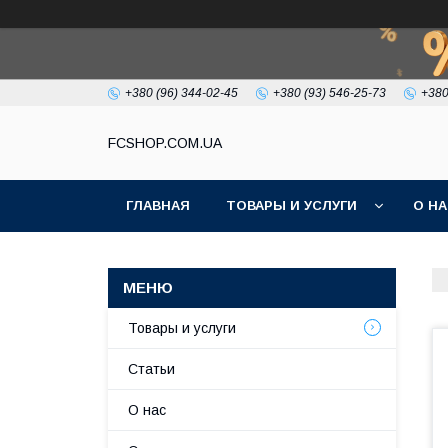
+380 (96) 344-02-45
+380 (93) 546-25-73
+380
FCSHOP.COM.UA
ГЛАВНАЯ
ТОВАРЫ И УСЛУГИ
О Н
Товары и услуги
Статьи
О нас