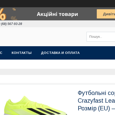
 (68) 567-93-28
АС
КОНТАКТЫ
ДОСТАВКА И ОПЛАТА
Футбольні со
Crazyfast Lea
Розмір (EU) 