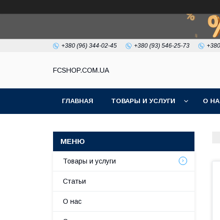
+380 (96) 344-02-45
+380 (93) 546-25-73
+380
FCSHOP.COM.UA
ГЛАВНАЯ
ТОВАРЫ И УСЛУГИ
О Н
Товары и услуги
Статьи
О нас