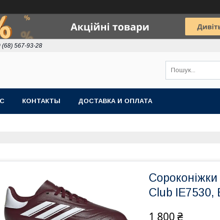
 (68) 567-93-28
АС
КОНТАКТЫ
ДОСТАВКА И ОПЛАТА
Сороконіжки 
Club IE7530,
1 800 ₴