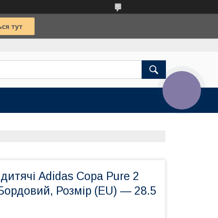
КНОПКА
ЗВ'ЯЗКУ
дитячі Adidas Copa Pure 2
 Бордовий, Розмір (EU) — 28.5