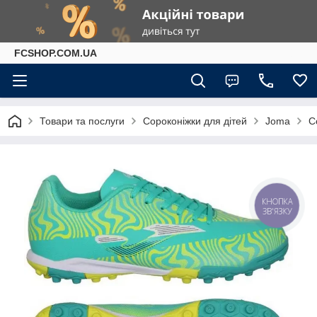
FCSHOP.COM.UA
Товари та послуги
Сороконіжки для дітей
Joma
С
КНОПКА
ЗВ'ЯЗКУ