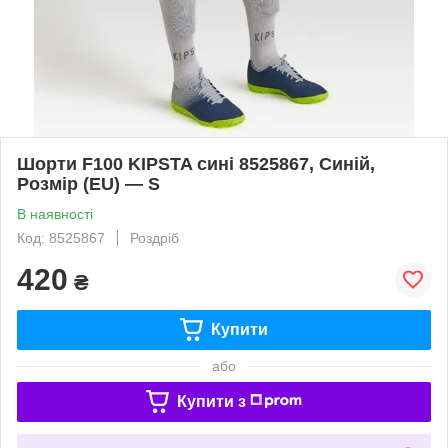
Шорти F100 KIPSTA сині 8525867, Синій,
Розмір (EU) — S
В наявності
Код: 8525867
Роздріб
420
₴
Купити
або
Купити з