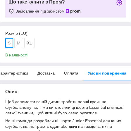
Що таке купити з Пром?
Замовлення під захистом
Розмір (EU)
S
M
XL
В наявності
арактеристики
Доставка
Оплата
Умови повернення
Опис
Щоб допомогти вашій дитині зробити перші кроки на
футбольному полі, ми виготовили ці шорти Essential із м'якої,
легкої тканини, щоб дитині було легко рухатися.
Наші команди розробили ці шорти Junior Essential для юних
футболістів, які грають один або двічі на тиждень, як на