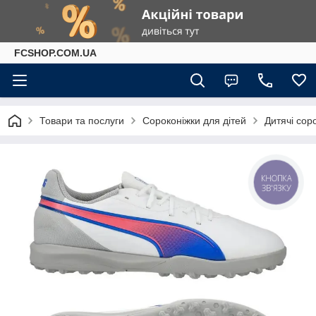
FCSHOP.COM.UA
Товари та послуги
Сороконіжки для дітей
Дитячі сор
КНОПКА
ЗВ'ЯЗКУ