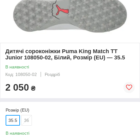
Дитячі сороконіжки Puma King Match TT
Junior 108050-02, Білий, Розмір (EU) — 35.5
В наявності
Код: 108050-02
Роздріб
2 050
₴
Розмір (EU)
35.5
36
В наявності