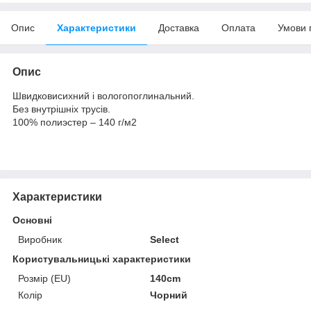
Опис
Характеристики
Доставка
Оплата
Умови 
Опис
Швидковисихний і вологопоглинальний.
Без внутрішніх трусів.
100% полиэстер – 140 г/м2
Характеристики
Основні
Виробник
Select
Користувальницькі характеристики
Розмір (EU)
140cm
Колір
Чорний