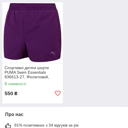
Спортивні дитячі шорти
PUMA Swim Essentials
836613-27, Фіолетовий,
Розмір (EU) — 128cm
В наявності
550
₴
Про нас
91% позитивних з 34 відгуків за рік