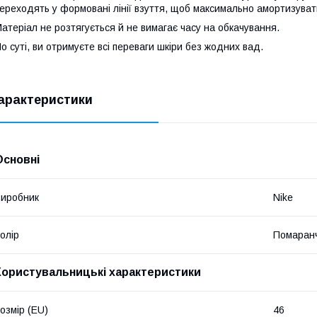
ереходять у формовані лінії взуття, щоб максимально амортизуват
атеріал не розтягується й не вимагає часу на обкачування.
о суті, ви отримуєте всі переваги шкіри без жодних вад.
арактеристики
Основні
иробник
Nike
олір
Помаран
Користувальницькі характеристики
озмір (EU)
46