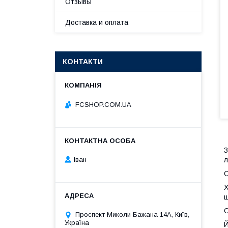
Отзывы
Доставка и оплата
КОНТАКТИ
FCSHOP.COM.UA
З
Іван
л
С
Х
щ
С
Проспект Миколи Бажана 14А, Київ,
Україна
Й