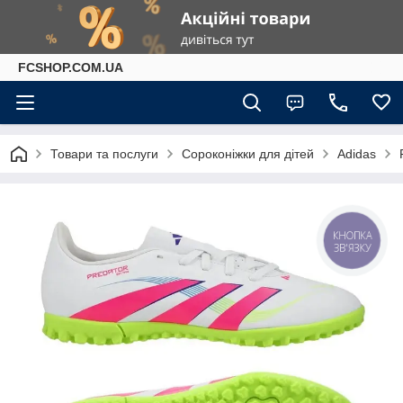
FCSHOP.COM.UA
Товари та послуги
Сороконіжки для дітей
Adidas
КНОПКА
ЗВ'ЯЗКУ