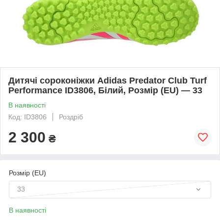
Дитячі сороконіжки Adidas Predator Club Turf
Performance ID3806, Білий, Розмір (EU) — 33
В наявності
Код: ID3806
Роздріб
2 300
₴
Розмір (EU)
33
В наявності