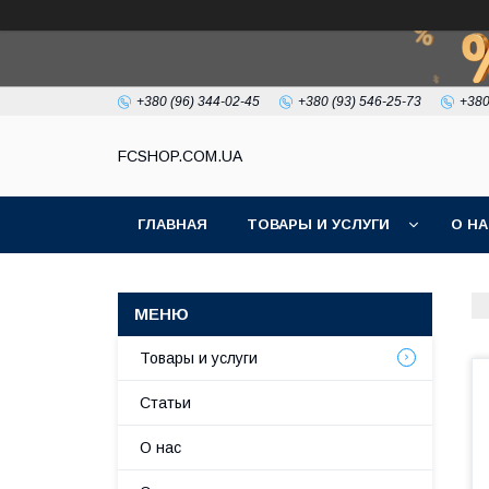
+380 (96) 344-02-45
+380 (93) 546-25-73
+380
FCSHOP.COM.UA
ГЛАВНАЯ
ТОВАРЫ И УСЛУГИ
О Н
Товары и услуги
Статьи
О нас