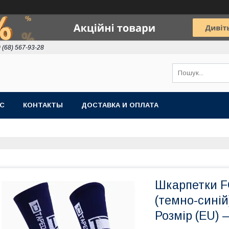
 (68) 567-93-28
АС
КОНТАКТЫ
ДОСТАВКА И ОПЛАТА
Шкарпетки 
(темно-синій
Розмір (EU) 