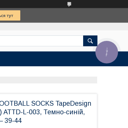
КНОПКА
ЗВ'ЯЗКУ
FOOTBALL SOCKS TapeDesign
) ATTD-L-003, Темно-синій,
— 39-44