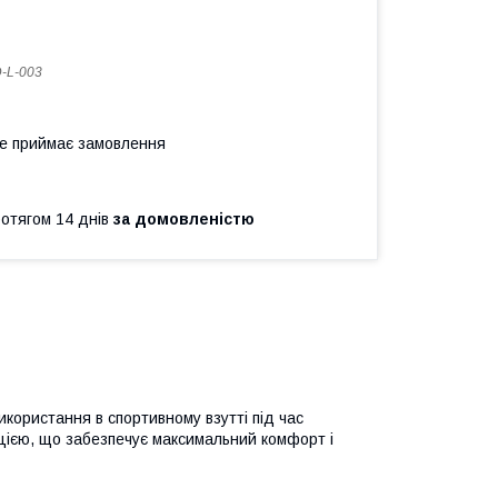
-L-003
не приймає замовлення
ротягом 14 днів
за домовленістю
икористання в спортивному взутті під час
кцією, що забезпечує максимальний комфорт і