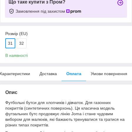
Що таке купити з Пром?
Замовлення під захистом
Розмір (EU)
31
32
В наявності
Характеристики
Доставка
Оплата
Умови повернення
Опис
Футбольні бутси для хлопчиків і дівчаток. Для газонних
покриттів (синтетичних поверхонь). Ця класична модель
футзальних бутс продовжує лінію Joma і стане чудовим
вибором для малюків, які бажають тренуватися та гратися на
різних типах покриттів.