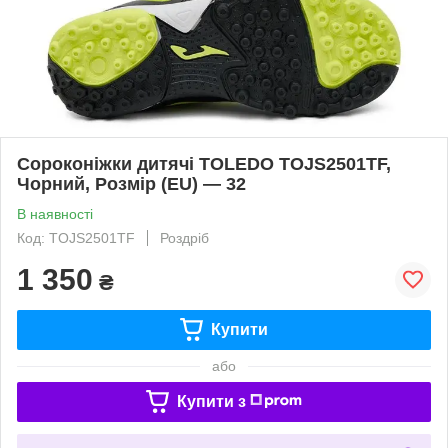
Сороконіжки дитячі TOLEDO TOJS2501TF,
Чорний, Розмір (EU) — 32
В наявності
Код: TOJS2501TF
Роздріб
1 350
₴
Купити
або
Купити з