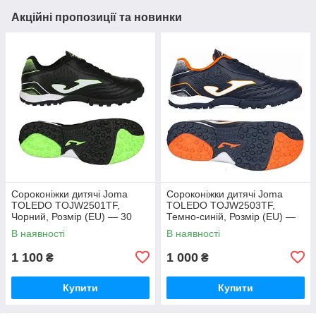
Акційні пропозиції та новинки
Сороконіжки дитячі Joma
Сороконіжки дитячі Joma
TOLEDO TOJW2501TF,
TOLEDO TOJW2503TF,
Чорний, Розмір (EU) — 30
Темно-синій, Розмір (EU) —
38
В наявності
В наявності
1 100
1 000
₴
₴
Купити
Купити