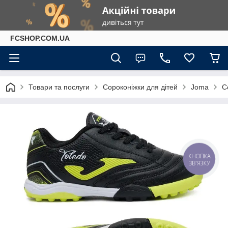
FCSHOP.COM.UA
Товари та послуги
Сороконіжки для дітей
Joma
С
КНОПКА
ЗВ'ЯЗКУ