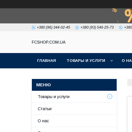
+380 (96) 344-02-45
+380 (93) 546-25-73
+380
FCSHOP.COM.UA
ГЛАВНАЯ
ТОВАРЫ И УСЛУГИ
О Н
Товары и услуги
Статьи
О нас