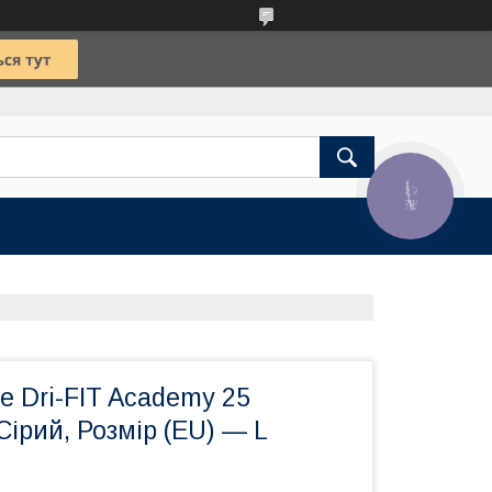
КНОПКА
ЗВ'ЯЗКУ
e Dri-FIT Academy 25
Сірий, Розмір (EU) — L