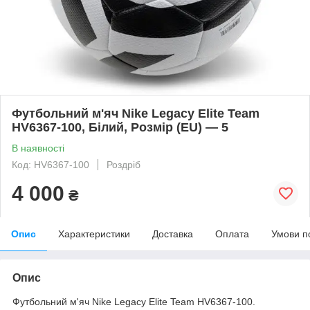
Футбольний м'яч Nike Legacy Elite Team
HV6367-100, Білий, Розмір (EU) — 5
В наявності
Код: HV6367-100
Роздріб
4 000
₴
Опис
Характеристики
Доставка
Оплата
Умови п
Опис
Футбольний м'яч Nike Legacy Elite Team HV6367-100.