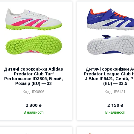
Дитячі сороконіжки Adidas
Дитячі сороконіжки A
Predator Club Turf
Predator League Club 
Performance ID3806, Білий,
J Blue IF6421, Синій, 
Розмір (EU) — 33
(EU) — 33.5
ID3806
IF6421
2 300 ₴
2 150 ₴
В наявності
В наявності