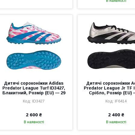
В наявності
Дитячі сороконіжки Adidas
Дитячі сороконіжки A
Predator League Turf ID3427,
Predator League Jr TF 
Блакитний, Розмір (EU) — 29
Срібло, Розмір (EU) 
ID3427
IF6414
2 600 ₴
2 400 ₴
В наявності
В наявності