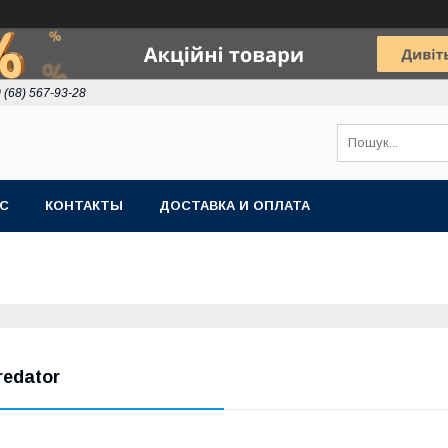
 (68) 567-93-28
АС
КОНТАКТЫ
ДОСТАВКА И ОПЛАТА
redator