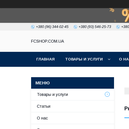
+380 (96) 344-02-45
+380 (93) 546-25-73
+380
FCSHOP.COM.UA
ГЛАВНАЯ
ТОВАРЫ И УСЛУГИ
О Н
Товары и услуги
Статьи
P
О нас