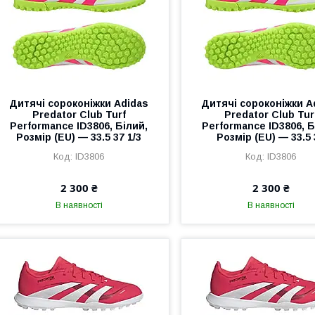
Дитячі сороконіжки Adidas
Дитячі сороконіжки A
Predator Club Turf
Predator Club Tur
Performance ID3806, Білий,
Performance ID3806, Б
Розмір (EU) — 33.5 37 1/3
Розмір (EU) — 33.5 
ID3806
ID3806
2 300 ₴
2 300 ₴
В наявності
В наявності