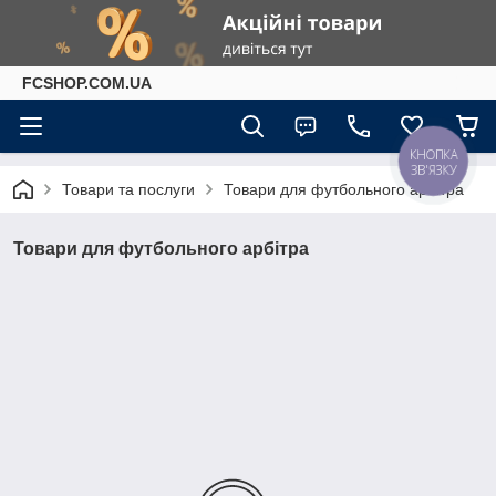
FCSHOP.COM.UA
КНОПКА
ЗВ'ЯЗКУ
Товари та послуги
Товари для футбольного арбітра
Товари для футбольного арбітра