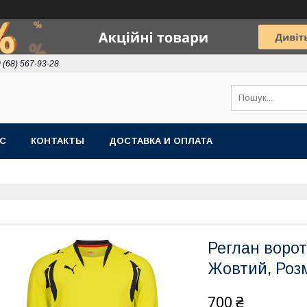
 (68) 567-93-28
АС
КОНТАКТЫ
ДОСТАВКА И ОПЛАТА
Реглан воро
Жовтий, Розм
700 ₴