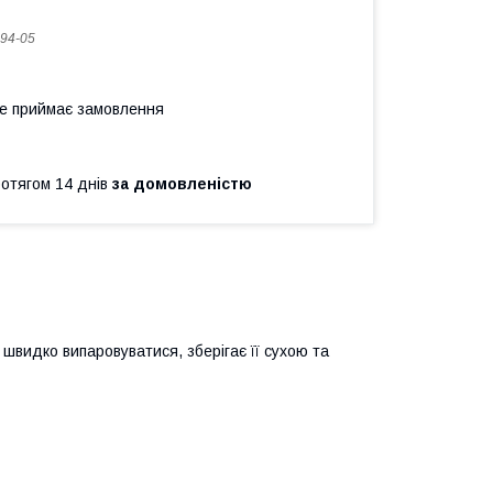
94-05
не приймає замовлення
ротягом 14 днів
за домовленістю
 швидко випаровуватися, зберігає її сухою та