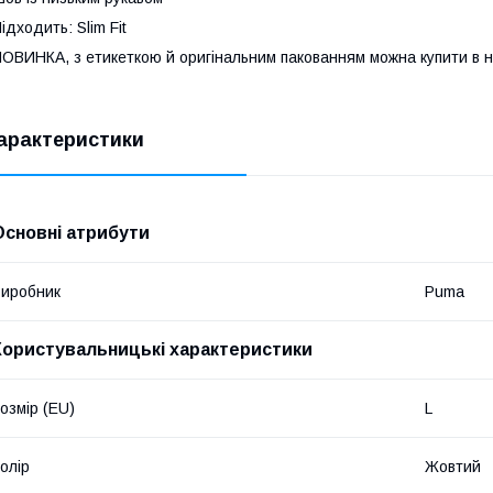
ідходить: Slim Fit
ОВИНКА, з етикеткою й оригінальним пакованням можна купити в на
арактеристики
Основні атрибути
иробник
Puma
Користувальницькі характеристики
озмір (EU)
L
олір
Жовтий