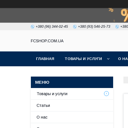
+380 (96) 344-02-45
+380 (93) 546-25-73
+380
FCSHOP.COM.UA
ГЛАВНАЯ
ТОВАРЫ И УСЛУГИ
О Н
Товары и услуги
Статьи
О нас