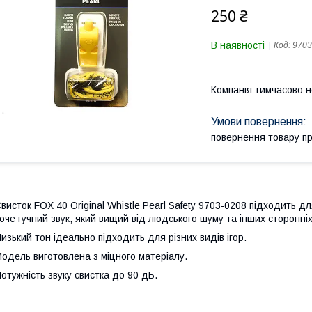
250 ₴
В наявності
Код:
9703
Компанія тимчасово 
повернення товару п
висток FOX 40 Original Whistle Pearl Safety 9703-0208 підходить д
оче гучний звук, який вищий від людського шуму та інших сторонніх 
изький тон ідеально підходить для різних видів ігор.
одель виготовлена з міцного матеріалу.
отужність звуку свистка до 90 дБ.