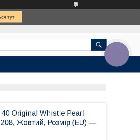
КНОПКА
ЗВ'ЯЗКУ
40 Original Whistle Pearl
0208, Жовтий, Розмір (EU) —