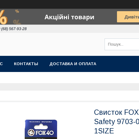
 (68) 567-93-28
АС
КОНТАКТЫ
ДОСТАВКА И ОПЛАТА
Свисток FOX 
Safety 9703-
1SIZE