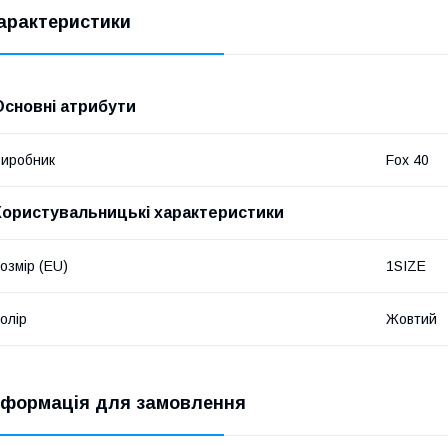
арактеристики
Основні атрибути
иробник
Fox 40
Користувальницькі характеристики
озмір (EU)
1SIZE
олір
Жовтий
нформація для замовлення