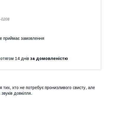
-0208
не приймає замовлення
ротягом 14 днів
за домовленістю
ля тих, хто не потребує пронизливого свисту, але
звуків довкілля.