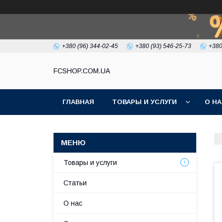
+380 (96) 344-02-45
+380 (93) 546-25-73
+380
FCSHOP.COM.UA
ГЛАВНАЯ
ТОВАРЫ И УСЛУГИ
О Н
Товары и услуги
Статьи
О нас