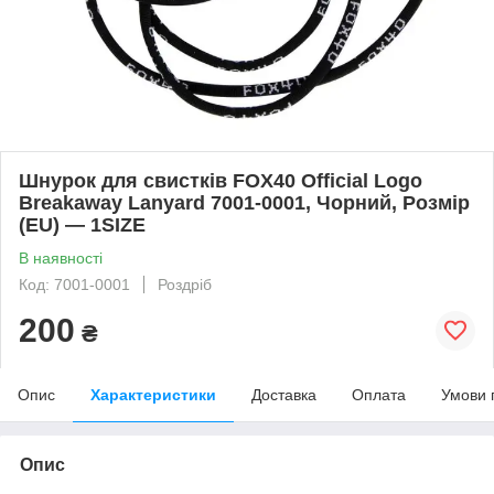
Шнурок для свистків FOX40 Official Logo
Breakaway Lanyard 7001-0001, Чорний, Розмір
(EU) — 1SIZE
В наявності
Код: 7001-0001
Роздріб
200
₴
Опис
Характеристики
Доставка
Оплата
Умови 
Опис