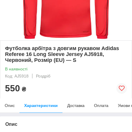
Футболка арбітра з довгим рукавом Adidas
Referee 16 Long Sleeve Jersey AJ5918,
Червоний, Розмір (EU) — S
В наявності
Код: AJ5918
Роздріб
550
₴
Опис
Характеристики
Доставка
Оплата
Умови 
Опис