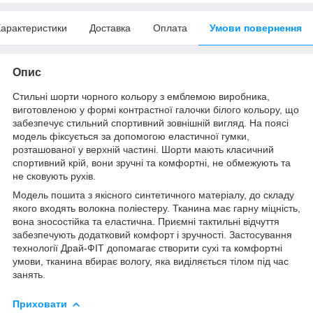
арактеристики
Доставка
Оплата
Умови повернення
Опис
Стильні шорти чорного кольору з емблемою виробника,
виготовленою у формі контрастної галочки білого кольору, що
забезпечує стильний спортивний зовнішній вигляд. На поясі
модель фіксується за допомогою еластичної гумки,
розташованої у верхній частині. Шорти мають класичний
спортивний крій, вони зручні та комфортні, не обмежують та
не сковують рухів.
Модель пошита з якісного синтетичного матеріалу, до складу
якого входять волокна поліестеру. Тканина має гарну міцність,
вона зносостійка та еластична. Приємні тактильні відчуття
забезпечують додатковий комфорт і зручності. Застосування
технології Драй-ФІТ допомагає створити сухі та комфортні
умови, тканина вбирає вологу, яка виділяється тілом під час
занять.
Приховати