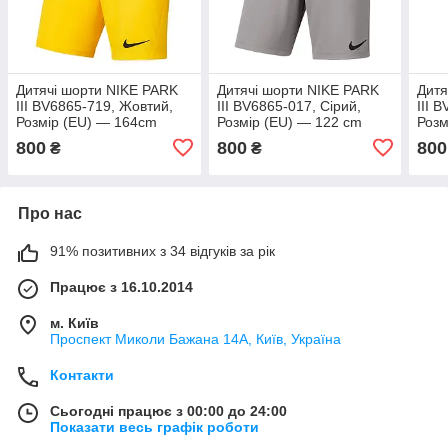
Дитячі шорти NIKE PARK
Дитячі шорти NIKE PARK
Дитя
III BV6865-719, Жовтий,
III BV6865-017, Сірий,
III 
Розмір (EU) — 164cm
Розмір (EU) — 122 cm
Розм
800
800
800
₴
₴
Про нас
91% позитивних з 34 відгуків за рік
Працює з 16.10.2014
м. Київ
Проспект Миколи Бажана 14А, Київ, Україна
Контакти
Сьогодні працює з 00:00 до 24:00
Показати весь графік роботи