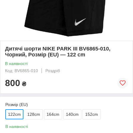
Дитячі шорти NIKE PARK III BV6865-010,
Чорний, Розмір (EU) — 122 cm
В наявності
Код: BV6865-010
Роздріб
800
₴
Розмір (EU)
122cm
128cm
164cm
140cm
152cm
В наявності