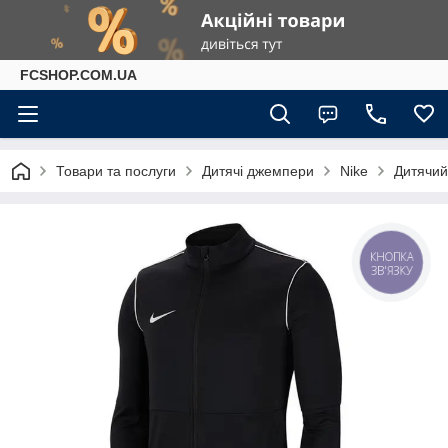
FCSHOP.COM.UA
Товари та послуги
Дитячі джемпери
Nike
Дитячий
КНОПКА
ЗВ'ЯЗКУ