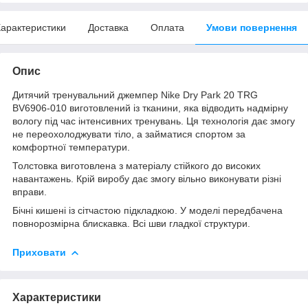
арактеристики
Доставка
Оплата
Умови повернення
Опис
Дитячий тренувальний джемпер Nike Dry Park 20 TRG
BV6906-010 виготовлений із тканини, яка відводить надмірну
вологу під час інтенсивних тренувань. Ця технологія дає змогу
не переохолоджувати тіло, а займатися спортом за
комфортної температури.
Толстовка виготовлена з матеріалу стійкого до високих
навантажень. Крій виробу дає змогу вільно виконувати різні
вправи.
Бічні кишені із сітчастою підкладкою. У моделі передбачена
повнорозмірна блискавка. Всі шви гладкої структури.
Приховати
Характеристики