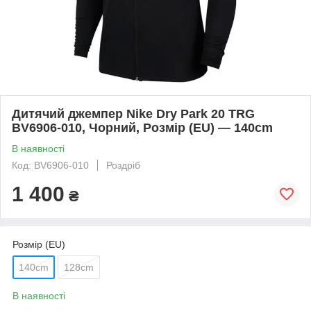
Дитячий джемпер Nike Dry Park 20 TRG
BV6906-010, Чорний, Розмір (EU) — 140cm
В наявності
Код: BV6906-010
Роздріб
1 400
₴
Розмір (EU)
140cm
128cm
В наявності