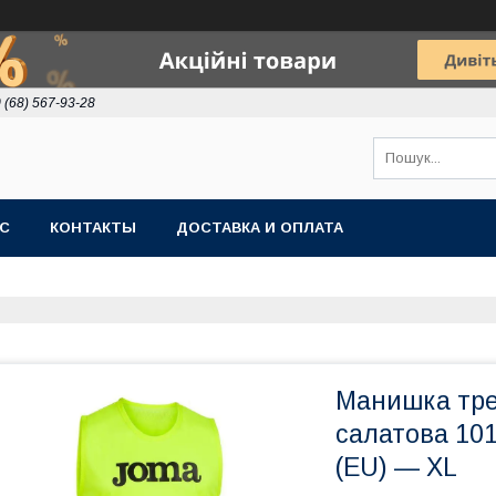
 (68) 567-93-28
АС
КОНТАКТЫ
ДОСТАВКА И ОПЛАТА
Манишка тре
салатова 101
(EU) — XL