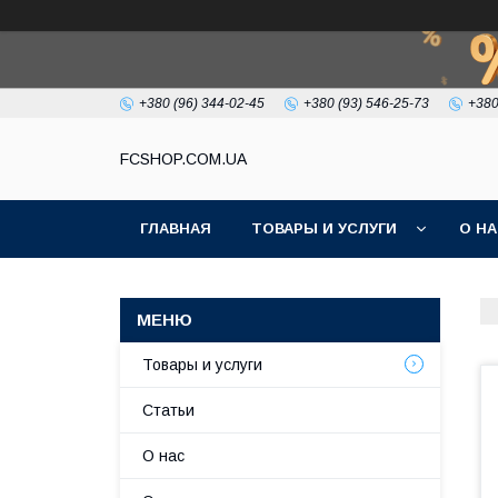
+380 (96) 344-02-45
+380 (93) 546-25-73
+380
FCSHOP.COM.UA
ГЛАВНАЯ
ТОВАРЫ И УСЛУГИ
О Н
Товары и услуги
Статьи
О нас