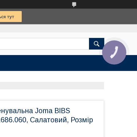
КНОПКА
ЗВ'ЯЗКУ
нувальна Joma BIBS
686.060, Салатовий, Розмір