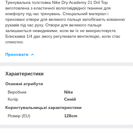
Тренувальна толстовка Nike Dry Academy 21 Dril Top
виготовлена з еластичної вологовідвідної тканини для
комфорту під час тренувань. Спеціальний матеріал і
приховані отвори для великого пальця запобігають ковзанню
рукавів під час руху. Отвори для великого пальця
залишаються невидимими, коли ви їх не використовуєте.
Блискавка 1/4 дає змогу регулювати вентиляцію, коли стає
спекотно.
Приховати
Характеристики
Основні атрибути
Виробник
Nike
Колір
Синій
Користувальницькі характеристики
Розмір (EU)
128cm