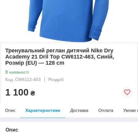
Тренувальний реглан дитячий Nike Dry
Academy 21 Dril Top CW6112-463, Синій,
Розмір (EU) — 128 cm
В наявності
Код: CW6112-463
Роздріб
1 100
₴
Опис
Характеристики
Доставка
Оплата
Умови 
Опис